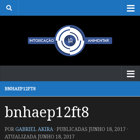
Skip to content
BNHAEP12FT8
bnhaep12ft8
POR
GABRIEL AKIRA
· PUBLICADAS
JUNHO 18, 2017
·
ATUALIZADA
JUNHO 18, 2017