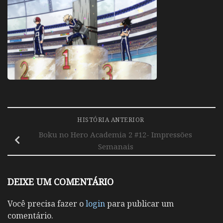
HISTÓRIA ANTERIOR
Boku no Hero Academia 2 #12- Impressões
Semanais
DEIXE UM COMENTÁRIO
Você precisa fazer o
login
para publicar um
comentário.