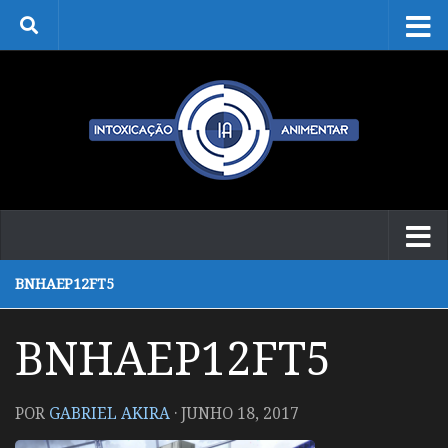
Skip to content
BNHAEP12FT5
BNHAEP12FT5
POR
GABRIEL AKIRA
·
JUNHO 18, 2017