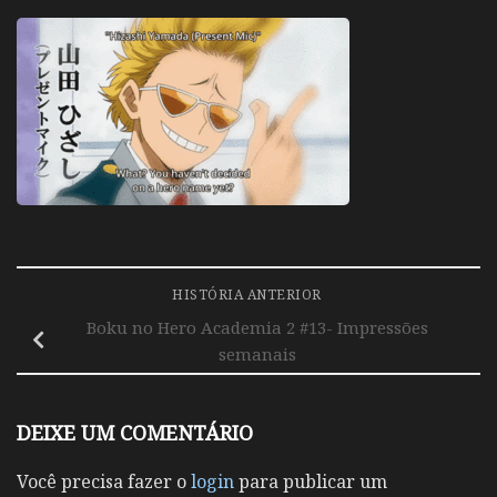
HISTÓRIA ANTERIOR
Boku no Hero Academia 2 #13- Impressões
semanais
DEIXE UM COMENTÁRIO
Você precisa fazer o
login
para publicar um