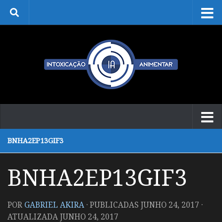
Skip to content
BNHA2EP13GIF3
BNHA2EP13GIF3
POR
GABRIEL AKIRA
· PUBLICADAS
JUNHO 24, 2017
·
ATUALIZADA
JUNHO 24, 2017