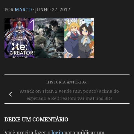
POR
MARCO
·
JUNHO 27, 2017
HISTÓRIA ANTERIOR
Attack on Titan 2 vende (um pouco) acima do
esperado e Re:Creators vai mal nos BDs
DEIXE UM COMENTÁRIO
Você precisa fazer o
login
para publicar um