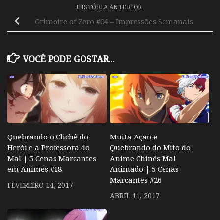
HISTÓRIA ANTERIOR
Grimoire of Zero #04 – Impressões Semanais
VOCÊ PODE GOSTAR...
Quebrando o Clichê do
Muita Ação e
Herói e a Professora do
Quebrando do Mito do
Mal | 5 Cenas Marcantes
Anime Chinês Mal
em Animes #18
Animado | 5 Cenas
Marcantes #26
FEVEREIRO 14, 2017
ABRIL 11, 2017