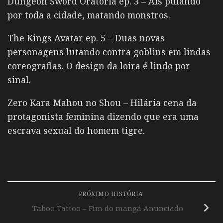
Dungeon Sword Oratoria ep. 3 – Ais pulando
por toda a cidade, matando monstros.
The Kings Avatar ep. 5 – Duas novas
personagens lutando contra goblins em lindas
coreografias. O design da loira é lindo por
sinal.
Zero Kara Mahou no Shou – Hilária cena da
protagonista feminina dizendo que era uma
escrava sexual do homem tigre.
PRÓXIMO HISTÓRIA
Taboo Tattoo – Fim do mangá Anunciado