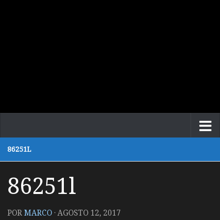
86251L
86251l
POR
MARCO
·
AGOSTO 12, 2017