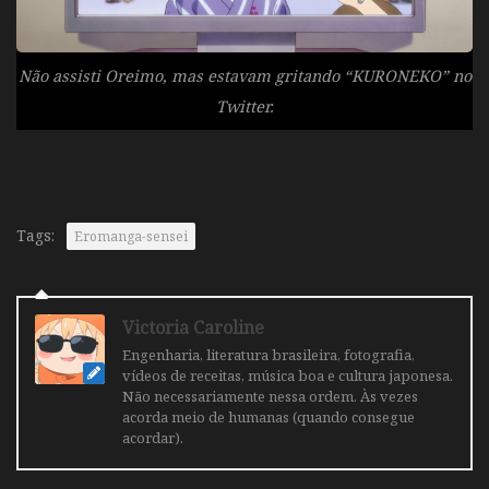
Não assisti Oreimo, mas estavam gritando “KURONEKO” no
Twitter.
Tags:
Eromanga-sensei
Victoria Caroline
Engenharia, literatura brasileira, fotografia,
vídeos de receitas, música boa e cultura japonesa.
Não necessariamente nessa ordem. Às vezes
acorda meio de humanas (quando consegue
acordar).