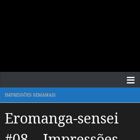
IMPRESSÕES SEMANAIS
Eromanga-sensei
#08 – Impressões