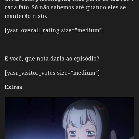
cada fato. Só não sabemos até quando eles se
manterão nisto.
[yasr_overall_rating size=”medium”]
E você, que nota daria ao episódio?
[yasr_visitor_votes size=”medium”]
Extras