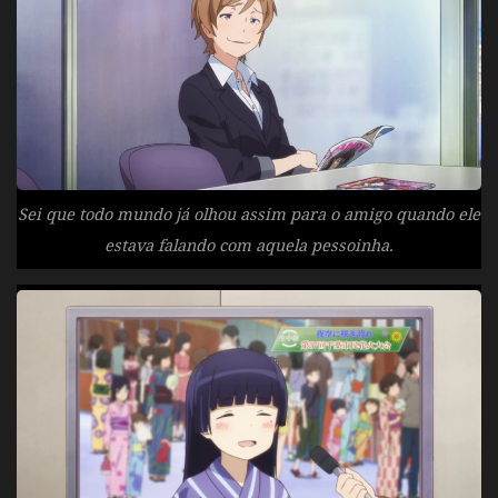
Sei que todo mundo já olhou assim para o amigo quando ele
estava falando com aquela pessoinha.