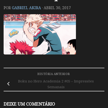
POR
GABRIEL AKIRA
·
ABRIL 30, 2017
HISTÓRIA ANTERIOR
Boku no Hero Academia 2 #05 – Impressões
Semanais
DEIXE UM COMENTÁRIO