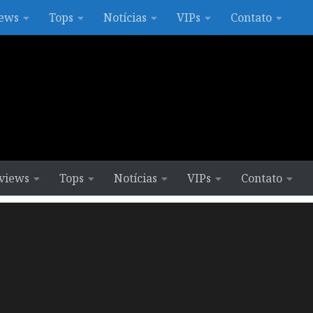
ews
Tops
Notícias
VIPs
Contato
views
Tops
Notícias
VIPs
Contato