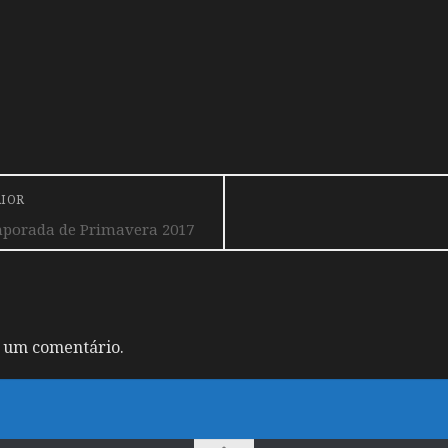
RIOR
mporada de Primavera 2017
 um comentário.