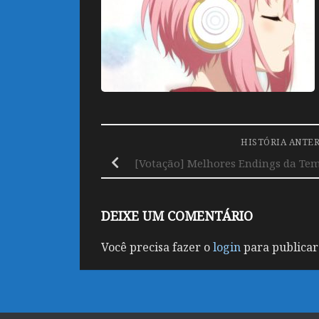
HISTÓRIA ANTE
[Votação] Melhores Endings da Te
DEIXE UM COMENTÁRIO
Você precisa fazer o
login
para publicar