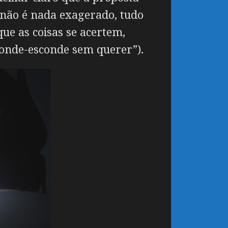
s não é nada exagerado, tudo
ue as coisas se acertem,
sconde-esconde sem querer”).