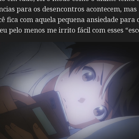
idências para os desencontros acontecem, ma
ê fica com aquela pequena ansiedade para q
(eu pelo menos me irrito fácil com esses “e