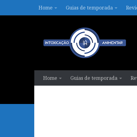
Home
Guias de temporada
Revi
Skip to content
Home
Guias de temporada
Re