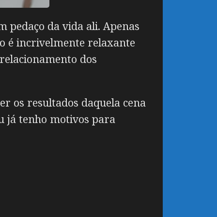
m pedaço da vida ali. Apenas
so é incrivelmente relaxante
o relacionamento dos
ver os resultados daquela cena
eu já tenho motivos para