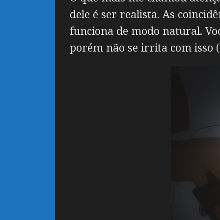
dele é ser realista. As coinc
funciona de modo natural. Voc
porém não se irrita com isso 