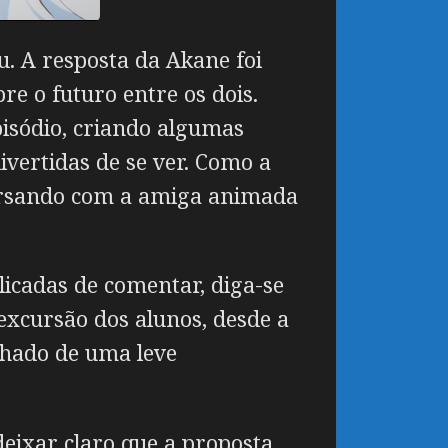
. A resposta da Akane foi
re o futuro entre os dois.
pisódio, criando algumas
ivertidas de se ver. Como a
ersando com a amiga animada
licadas de comentar, diga-se
xcursão dos alunos, desde a
anhado de uma leve
eixar claro que a proposta