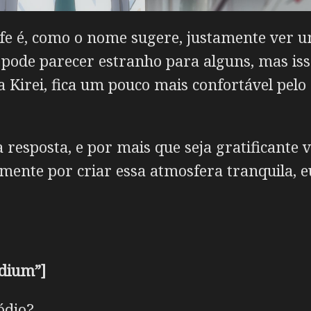
life é, como o nome sugere, justamente ver u
m pode parecer estranho para alguns, mas is
 Kirei, fica um pouco mais confortável pel
 resposta, e por mais que seja gratificante 
Somente por criar essa atmosfera tranquila, 
edium”]
ódio?