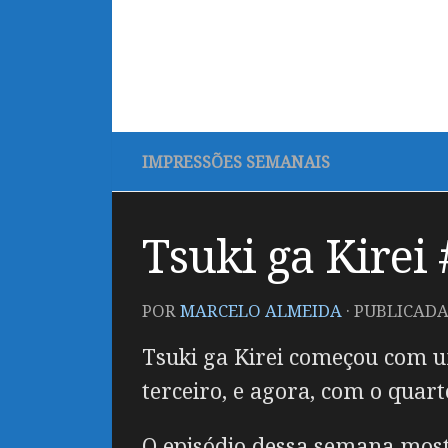
IMPRESSÕES SEMANAIS
Tsuki ga Kirei
POR
MARCELO ALMEIDA
· PUBLICAD
Tsuki ga Kirei começou com um
terceiro, e agora, com o qua
O episódio dessa semana most