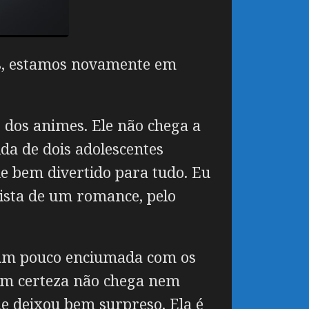
os, estamos novamente em
 dos animes. Ele não chega a
da de dois adolescentes
e bem divertido para tudo. Eu
nista de um romance, pelo
o um pouco enciumada com os
om certeza não chega nem
e deixou bem surpreso. Ela é