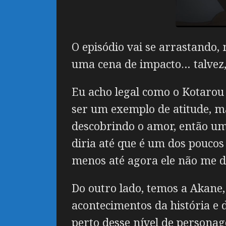
O episódio vai se arrastando
uma cena de impacto… talvez,
Eu acho legal como o Kotarou 
ser um exemplo de atitude, ma
descobrindo o amor, então um
diria até que é um dos pouco
menos até agora ele não me d
Do outro lado, temos a Akane
acontecimentos da história 
perto desse nível de persona