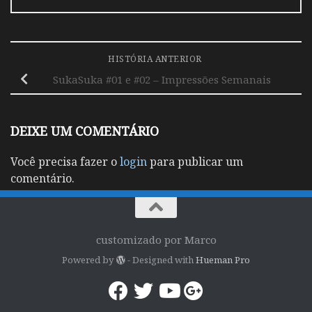
HISTÓRIA ANTERIOR
SukaSuka #01 e #02 – Impressões Semanais
DEIXE UM COMENTÁRIO
Você precisa fazer o
login
para publicar um
comentário.
customizado por Marco
Powered by
- Designed with
Hueman Pro