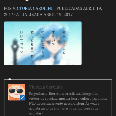
POR
VICTORIA CAROLINE
· PUBLICADAS
ABRIL 19,
2017
· ATUALIZADA
ABRIL 19, 2017
Victoria Caroline
Engenharia, literatura brasileira, fotografia,
vídeos de receitas, música boa e cultura japonesa.
Não necessariamente nessa ordem. Às vezes
acorda meio de humanas (quando consegue
acordar).