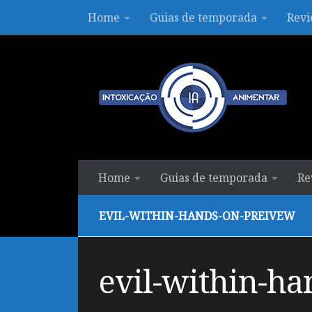
Home
Guias de temporada
Revi
Skip to content
Home
Guias de temporada
Re
EVIL-WITHIN-HANDS-ON-PREIVEW
evil-within-h