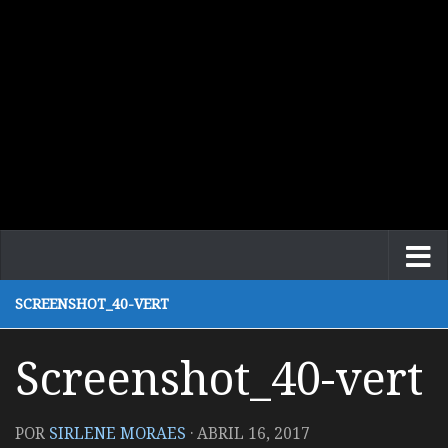
SCREENSHOT_40-VERT
Screenshot_40-vert
POR
SIRLENE MORAES
·
ABRIL 16, 2017