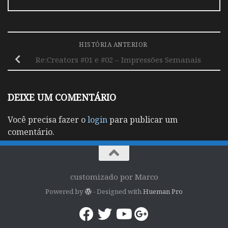
HISTÓRIA ANTERIOR
Re:Creators #01 e #02 – Impressões Semanais
DEIXE UM COMENTÁRIO
Você precisa fazer o
login
para publicar um
comentário.
customizado por Marco
Powered by
- Designed with
Hueman Pro