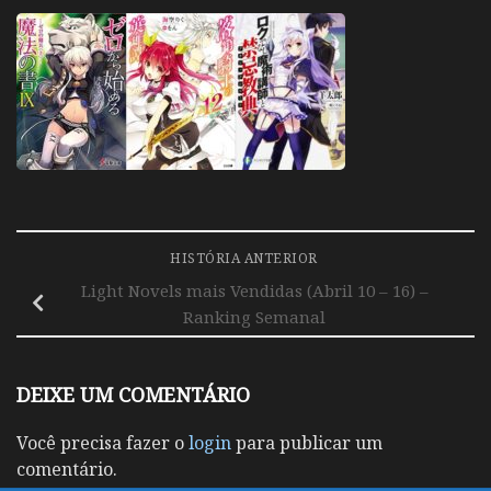
HISTÓRIA ANTERIOR
Light Novels mais Vendidas (Abril 10 – 16) –
Ranking Semanal
DEIXE UM COMENTÁRIO
Você precisa fazer o
login
para publicar um
comentário.