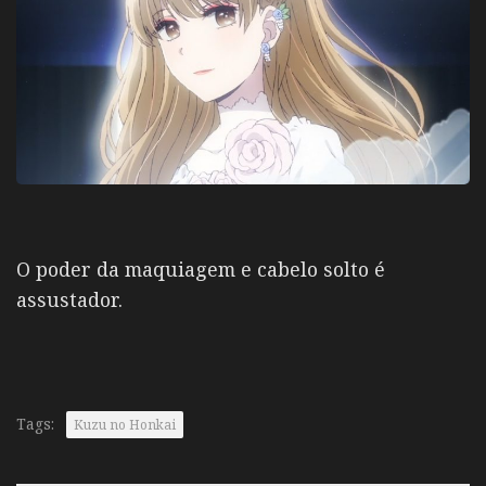
O poder da maquiagem e cabelo solto é
assustador.
Tags:
Kuzu no Honkai