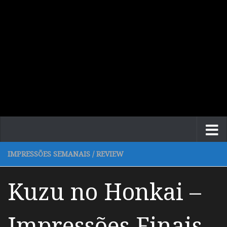
IMPRESSÕES SEMANAIS
/
REVIEW
Kuzu no Honkai –
Impressões Finais