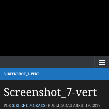
SCREENSHOT_7-VERT
Screenshot_7-vert
POR
SIRLENE MORAES
· PUBLICADAS
ABRIL 19, 2017
·