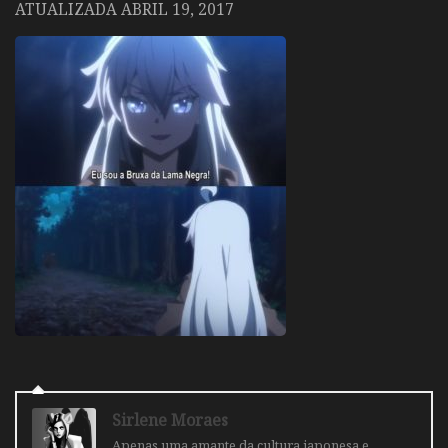
ATUALIZADA
ABRIL 19, 2017
Sirlene Moraes
Apenas uma amante da cultura japonesa e