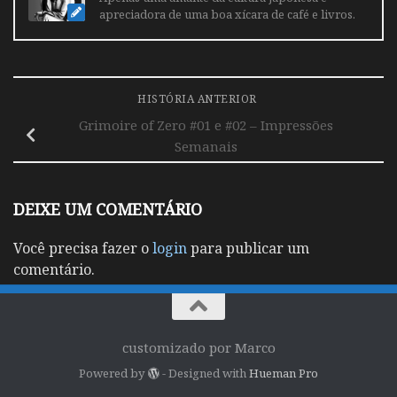
apreciadora de uma boa xícara de café e livros.
HISTÓRIA ANTERIOR
Grimoire of Zero #01 e #02 – Impressões
Semanais
DEIXE UM COMENTÁRIO
Você precisa fazer o
login
para publicar um
comentário.
customizado por Marco
Powered by
- Designed with
Hueman Pro