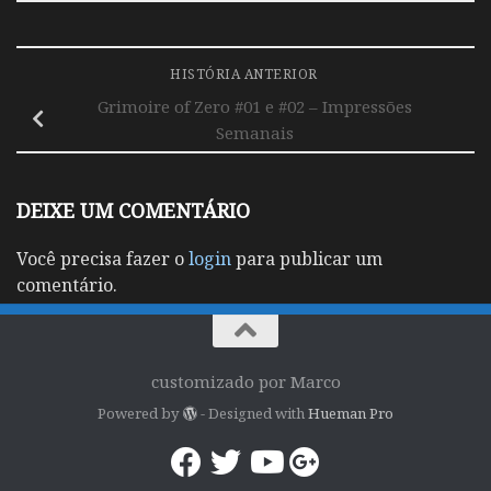
HISTÓRIA ANTERIOR
Grimoire of Zero #01 e #02 – Impressões
Semanais
DEIXE UM COMENTÁRIO
Você precisa fazer o
login
para publicar um
comentário.
customizado por Marco
Powered by
- Designed with
Hueman Pro