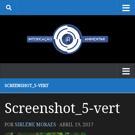
Skip to content
SCREENSHOT_5-VERT
Screenshot_5-vert
POR
SIRLENE MORAES
·
ABRIL 19, 2017