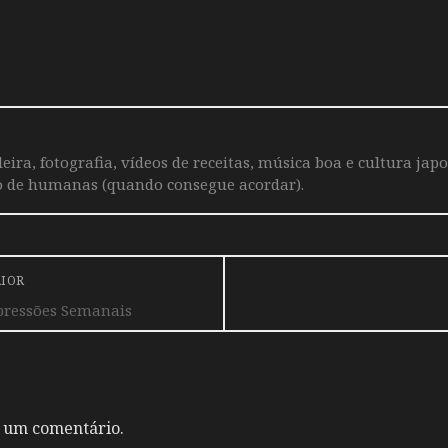
leira, fotografia, vídeos de receitas, música boa e cultura j
o de humanas (quando consegue acordar).
RIOR
pressões Semanais
 um comentário.