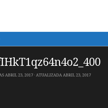
fIHkT1qz64n4o2_400
DAS
ABRIL 23, 2017
· ATUALIZADA
ABRIL 23, 2017