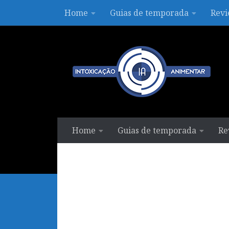
Home
Guias de temporada
Revi
Skip to content
Home
Guias de temporada
Re