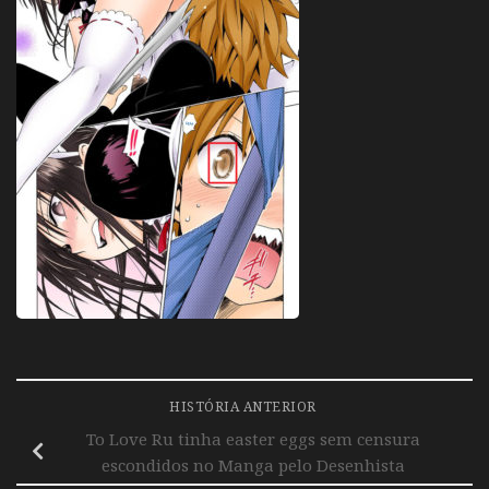
HISTÓRIA ANTERIOR
To Love Ru tinha easter eggs sem censura
escondidos no Manga pelo Desenhista