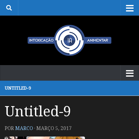
Skip to content
UNTITLED-9
Untitled-9
POR
MARCO
·
MARÇO 5, 2017