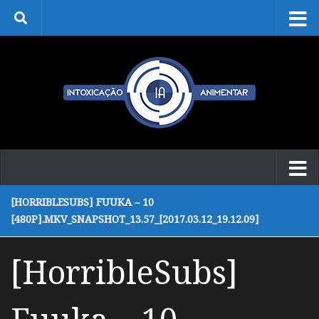
Skip to content
[HORRIBLESUBS] FUUKA – 10
[480P].MKV_SNAPSHOT_13.57_[2017.03.12_19.12.09]
[HorribleSubs]