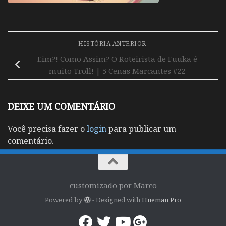
HISTÓRIA ANTERIOR
Eim?! Como Assim? O Roteirista de Fuuka é
muito Troll! | 5 Cenas Marcantes #22
DEIXE UM COMENTÁRIO
Você precisa fazer o
login
para publicar um
comentário.
customizado por Marco
Powered by
- Designed with
Hueman Pro