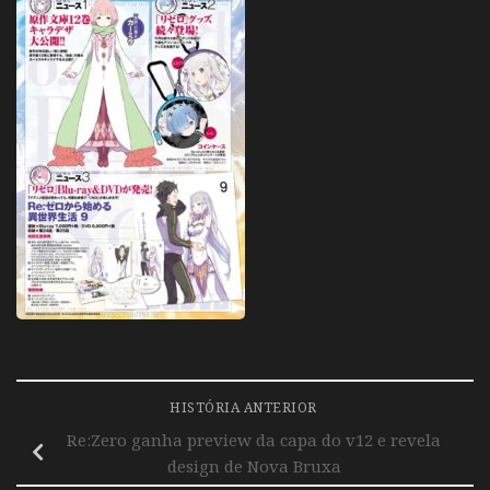
HISTÓRIA ANTERIOR
Re:Zero ganha preview da capa do v12 e revela
design de Nova Bruxa