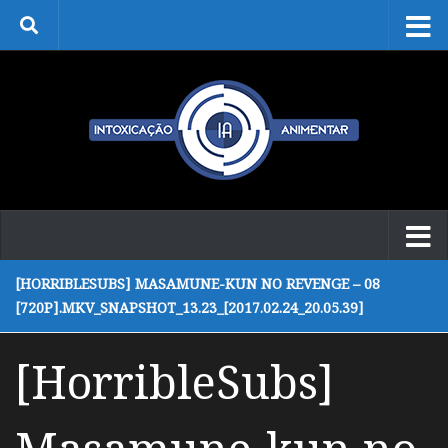
Skip to content
[HORRIBLESUBS] MASAMUNE-KUN NO REVENGE – 08
[720P].MKV_SNAPSHOT_13.23_[2017.02.24_20.05.39]
[HorribleSubs]