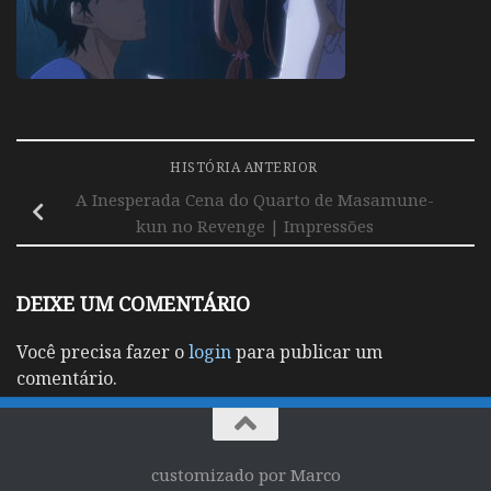
HISTÓRIA ANTERIOR
A Inesperada Cena do Quarto de Masamune-
kun no Revenge | Impressões
DEIXE UM COMENTÁRIO
Você precisa fazer o
login
para publicar um
comentário.
customizado por Marco