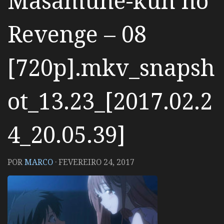
Masamune-kun no
Revenge – 08
[720p].mkv_snapsh
ot_13.23_[2017.02.2
4_20.05.39]
POR
MARCO
·
FEVEREIRO 24, 2017