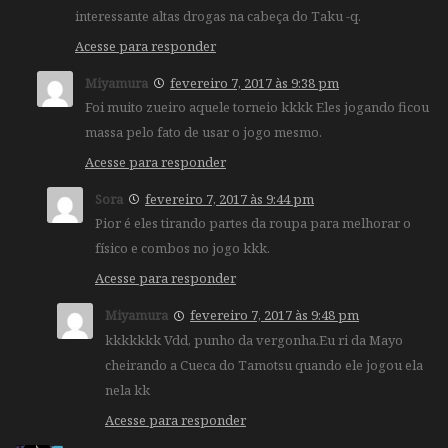
interessante altas drogas na cabeça do Taku -q.
Acesse para responder
Miyamura
fevereiro 7, 2017 às 9:38 pm
Foi muito zueiro aquele torneio kkkk Eles jogando ficou
massa pelo fato de usar o jogo mesmo.
Acesse para responder
Sora
fevereiro 7, 2017 às 9:44 pm
Pior é eles tirando partes da roupa para melhorar o
físico e combos no jogo kkk.
Acesse para responder
Miyamura
fevereiro 7, 2017 às 9:48 pm
kkkkkkk Vdd, punho da vergonha.Eu ri da Mayo
cheirando a Cueca do Tamotsu quando ele jogou ela
nela kk
Acesse para responder