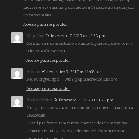
morresse era ela,mas pelo menos a Tekkadan deu um jeito
no responsável.
Acesse para responder
Miquéias
fevereiro 7, 2017 às 10:58 pm
Mesmo eu não assistindo o anime fiquei surpreso com o
jeito que ela morreu
Acesse para responder
Alisson
fevereiro 7, 2017 às 11:08 pm
Né, eu fiquei tipo…. wtf ? pkp n acredito nisso ‘o’
Acesse para responder
Kleber Binho
fevereiro 7, 2017 às 11:24 pm
Ninguém esperava, eu mesmo pensei que ela iria para a
Tekkadan.
Daqui pra frente tem muitas chances de terem muitas
cenas marcantes, depois deles ser rebelarem contra
todos praticamente.