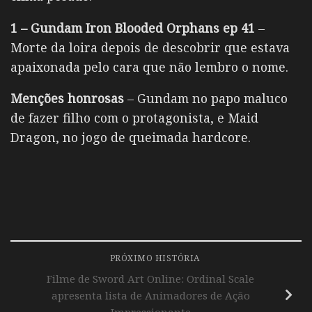
1 – Gundam Iron Blooded Orphans ep 41
–
Morte da loira depois de descobrir que estava
apaixonada pelo cara que não lembro o nome.
Menções honrosas
– Gundam no papo maluco
de fazer filho com o protagonista, e Maid
Dragon, no jogo de queimada hardcore.
PRÓXIMO HISTÓRIA
Filme de Sword Art Online: Ordinal Scale
apresenta lista de Animadores de Ação
Impressionante