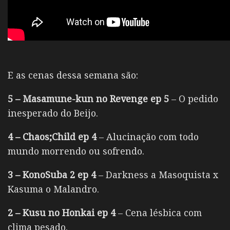
E as cenas dessa semana são:
5 – Masamune-kun no Revenge ep 5
– O pedido
inesperado do Beijo.
4 – Chaos;Child ep 4
– Alucinação com todo
mundo morrendo ou sofrendo.
3 – KonoSuba 2 ep 4
– Darkness a Masoquista x
Kasuma o Malandro.
2 – Kusu no Honkai ep 4
– Cena lésbica com
clima pesado.