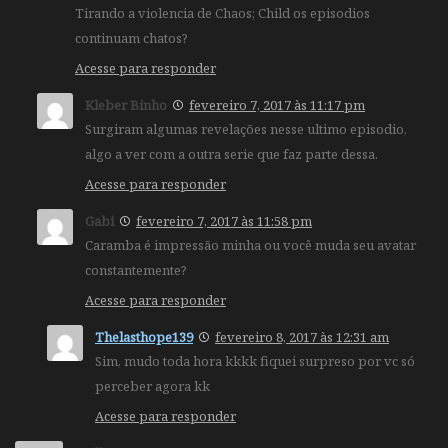
Tirando a violencia de Chaos; Child os episodios
continuam chatos?
Acesse para responder
Kleber Binho
fevereiro 7, 2017 às 11:17 pm
Surgiram algumas revelações nesse ultimo episodio,
algo a ver com a outra serie que faz parte dessa.
Acesse para responder
Gabi
fevereiro 7, 2017 às 11:58 pm
Caramba é impressão minha ou você muda seu avatar
constantemente?
Acesse para responder
Thelasthope139
fevereiro 8, 2017 às 12:31 am
Sim, mudo toda hora kkkk fiquei surpreso por vc só
perceber agora kk
Acesse para responder