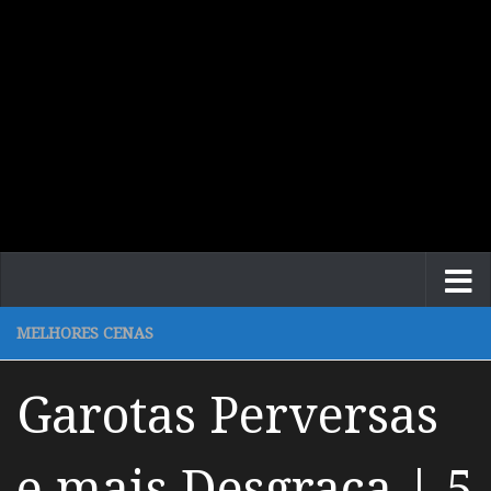
MELHORES CENAS
Garotas Perversas
e mais Desgraça | 5