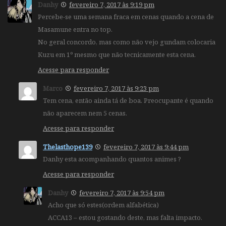
Danhy
fevereiro 7, 2017 às 9:19 pm
Percebe-se uma semana fraca em cenas quando a cena de
Masamune entra no top.
No geral concordo, mas como não vejo gundam colocaria
Kuzu em 1º mesmo que não tecnicamente esta cena.
Acesse para responder
Marco
fevereiro 7, 2017 às 9:23 pm
Tem cena, então ainda tá de boa. Preocupante é quando
não aparecem nem 5 cenas.
Acesse para responder
Thelasthope139
fevereiro 7, 2017 às 9:44 pm
Danhy esta acompanhando quantos animes ?
Acesse para responder
Danhy
fevereiro 7, 2017 às 9:54 pm
Acho que só estes(ordem alfabética)
ACCA13 – estou gostando deste, mas falta impacto.