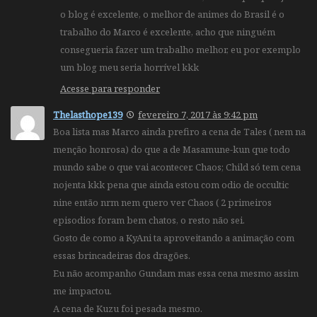
o blog é excelente, o melhor de animes do Brasil é o
trabalho do Marco é excelente, acho que ninguém
consegueria fazer um trabalho melhor, eu por exemplo
um blog meu seria horrível kkk
Acesse para responder
Thelasthope139
fevereiro 7, 2017 às 9:42 pm
Boa lista mas Marco ainda prefiro a cena de Tales ( nem na
menção honrosa) do que a de Masamune-kun que todo
mundo sabe o que vai acontecer. Chaos; Child só tem cena
nojenta kkk pena que ainda estou com odio de occultic
nine então nrm nem quero ver Chaos ( 2 primeiros
episodios foram bem chatos, o resto não sei.
Gosto de como a KyAni ta aproveitando a animação com
essas brincadeiras dos dragões.
Eu não acompanho Gundam mas essa cena mesmo assim
me impactou.
A cena de Kuzu foi pesada mesmo.