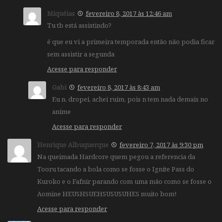
Miquéias
fevereiro 8, 2017 às 12:46 am
Tu tb está assistindo?
é que eu vi a primeira temporada então não podia ficar
sem assistir a segunda
Acesse para responder
Gabi
fevereiro 8, 2017 às 8:43 am
Eu n, dropei, achei ruim, pois n tem nada demais no
anime
Acesse para responder
Henrique Albuquerque
fevereiro 7, 2017 às 9:30 pm
Na queimada Hardcore quem pegou a referencia da
Tooru tacando a bola como se fosse o Ignite Pass do
Kuroko e o Fafnir parando com uma mão como se fosse o
Aomine HEUSHSUEHSUSUSUHES muito bom!
Acesse para responder