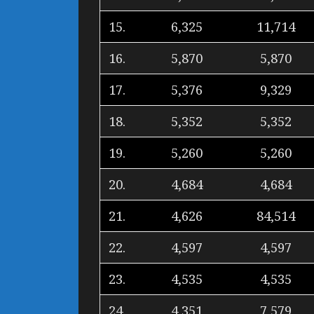
15.
6,325
11,714
16.
5,870
5,870
17.
5,376
9,329
18.
5,352
5,352
19.
5,260
5,260
20.
4,684
4,684
21.
4,626
84,514
22.
4,597
4,597
23.
4,535
4,535
24.
4,351
7,579