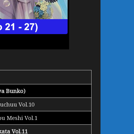
wa Bunko)
ouchuu Vol.10
ou Meshi Vol.1
ata Vol.11