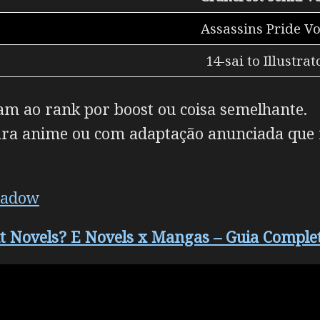
Assassins Pride Vo
14-sai to Illustrat
am ao rank por boost ou coisa semelhante.
ara anime ou com adaptação anunciada que
hadow
ht Novels? E Novels x Mangas – Guia Comple