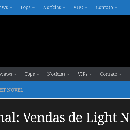
ews
Tops
Notícias
VIPs
Contato
views
Tops
Notícias
VIPs
Contato
GHT NOVEL
al: Vendas de Light N