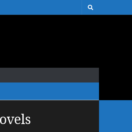
ovels