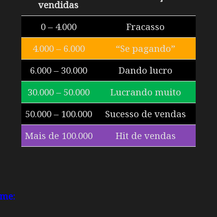
vendidas
0 – 4.000
Fracasso
4.000 – 6.000
“Se pagando”
6.000 – 30.000
Dando lucro
30.000 – 50.000
Lucrando muito
50.000 – 100.000
Sucesso de vendas
Mais de 100.000
Hit de vendas
ime: