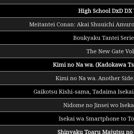
High School DxD DX 
Meitantei Conan: Akai Shuuichi Amuro
Boukyaku Tantei Serie
The New Gate Vol
Kimi no Na wa. (Kadokawa T
Kimi no Na wa. Another Side
Gaikotsu Kishi-sama, Tadaima Isekai
Nidome no Jinsei wo Isekai
Isekai wa Smartphone to To
Shinyaku Toaru Majutsu no 