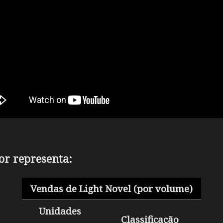
or representa:
Vendas de Light Novel (por volume)
Unidades
Classificação