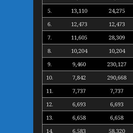
5.
13,110
24,275
6.
12,473
12,473
7.
11,605
28,309
8.
10,204
10,204
9.
9,460
230,127
10.
7,842
290,668
11.
7,737
7,737
12.
6,693
6,693
13.
6,658
6,658
14.
6,583
58,320