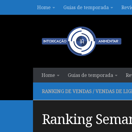
Home
Guias de temporada
Revi
Skip to content
Home
Guias de temporada
Re
RANKING DE VENDAS
/
VENDAS DE LI
Ranking Seman