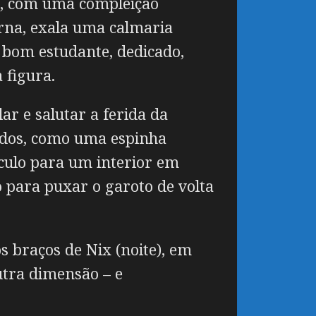
da, com uma compleição
urna, exala uma calmaria
 bom estudante, dedicado,
 figura.
ar e salutar a ferida da
ados, como uma espinha
culo para um interior em
para puxar o garoto de volta
s braços de Nix (noite), em
utra dimensão – e