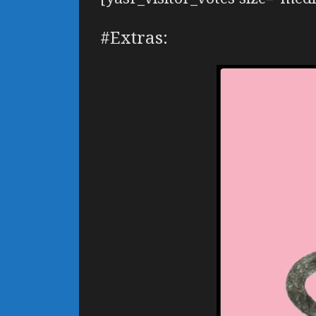
#Extras: