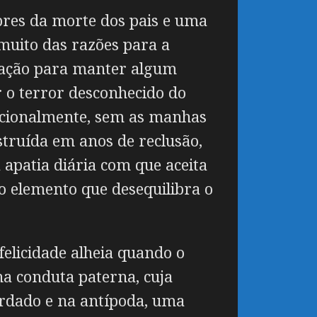
bres da morte dos pais e uma
muito das razões para a
tração para manter algum
r o terror desconhecido do
racionalmente, sem as manhas
struída em anos de reclusão,
 apatia diária com que aceita
 o elemento que desequilibra o
elicidade alheia quando o
na conduta paterna, cuja
ardado e na antípoda, uma