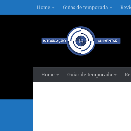
Home
Guias de temporada
Revi
Skip to content
Home
Guias de temporada
Re