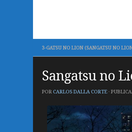
3-GATSU NO LION (SANGATSU NO LION
Sangatsu no Li
POR
CARLOS DALLA CORTE
· PUBLIC