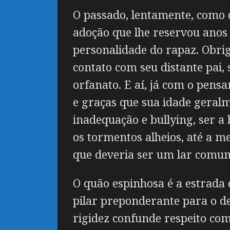
O passado, lentamente, como 
adoção que lhe reservou anos
personalidade do rapaz. Obri
contato com seu distante pai,
orfanato. E aí, já com o pen
e graças que sua idade geralm
inadequação e bullying, ser a 
os tormentos alheios, até a m
que deveria ser um lar comu
O quão espinhosa é a estrada 
pilar preponderante para o de
rigidez confunde respeito co