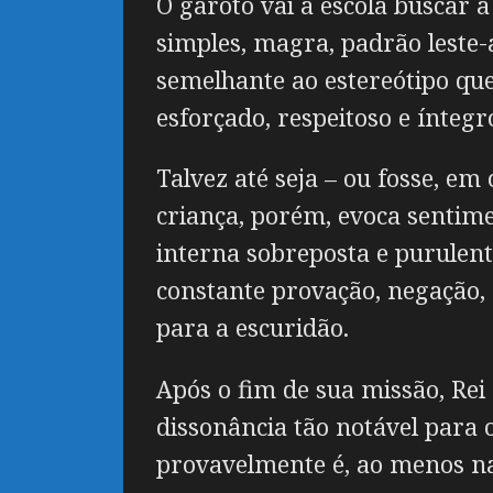
O garoto vai à escola buscar
simples, magra, padrão leste-
semelhante ao estereótipo qu
esforçado, respeitoso e ínteg
Talvez até seja – ou fosse, em
criança, porém, evoca senti
interna sobreposta e purulen
constante provação, negação,
para a escuridão.
Após o fim de sua missão, Rei
dissonância tão notável para
provavelmente é, ao menos na