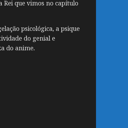
 Rei que vimos no capítulo
lação psicológica, a psique
ividade do genial e
xa do anime.