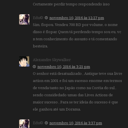
Certamente perdir tempo respondendo isso
Edu©
novembro 10, 2016 às 12:27 pm
Sim, flopou. Vendeu 700 BD por volume, o nome
disso é flopar. Quem tá perdendo tempo sou eu, vc
n tem conhecimento do assunto e tá comentando
besteira.
Alexandre Skywalker
novembro 10, 2016 às 3:25 pm
O senhor está desatualizado , Antique teve sua livre
action em 2001 e foi um sucesso enorme em termos
de venda tanto no Japão como na Coréia do sul ,
sendo considedado umas das Lives Actions de
maior sucesso , Para se ter ideia do sucesso é que
ele ganhou até um Dorama.
Edu©
novembro 10, 2016 às 3:37 pm