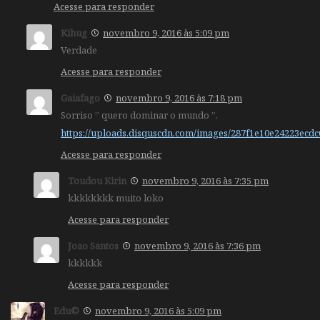
Acesse para responder
Kihug
novembro 9, 2016 às 5:09 pm
Verdade
Acesse para responder
Gaiafago
novembro 9, 2016 às 7:18 pm
Sorriso ” quero dominar o mundo ”.
https://uploads.disquscdn.com/images/287f1e10e24223ec
Acesse para responder
Toudou Kirin
novembro 9, 2016 às 7:35 pm
kkkkkkkk muito loko
Acesse para responder
Joao Santos
novembro 9, 2016 às 7:36 pm
kkkkkk
Acesse para responder
Edu©
novembro 9, 2016 às 5:09 pm