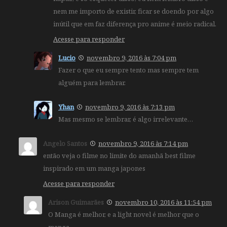
nem me importo de existir, ficar se doendo por algo
inútil que em faz diferença pro anime é meio radical.
Acesse para responder
Lucio
novembro 9, 2016 às 7:04 pm
Fazer o que eu sempre tento mas sempre tem
alguém para lembrar.
Yhan
novembro 9, 2016 às 7:13 pm
Mas mesmo se lembrar, é algo irrelevante…
Angelo Santos
novembro 9, 2016 às 7:14 pm
então veja o filme no limite do amanhã best filme
inspirado em um manga japones
Acesse para responder
Arison Guimarães
novembro 10, 2016 às 11:54 pm
O Manga é melhor, e a light novel é melhor que o
manga