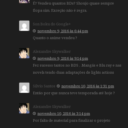
É? Vendeu quantos BDs? Shoujo quase sempre
flopa sim. Exceção não é regra.
Son Boku do Google+
novembro 9, 2016 às 6:44 pm
Quanto o anime vendeu ?
Alexandre Skywalker
novembro 9, 2016 às 9:14 pm
Fez sucesso tantos no BDS , .Mangás e Blu ray e nas
novels tendo duas adaptações de lights actions
Silvio Santos
novembro 10, 2016 às 1:31 pm
Então por que nunca teve temporada até hoje ?
Alexandre Skywalker
novembro 10, 2016 às 3:14 pm
Por falta de material para finalizar o projeto