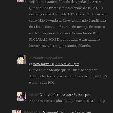
Veja bem, estamos falando de vendas do ANIME.
Que shoujos fracassam nas vendas de BD e DVD
dos seus respectivos ANIMES. O assunto ficou bem
claro. Não é venda de Live Action, não é audiência
do Live Action, naõ é venda do mangá, de boneco
ou de qualquer outra coisa. As vendas do BD
FLOPARAM, 700 BD por volume é um número
horroroso. É disso que estamos falando.
Alexandre Skywalker
novembro 10, 2016 às 4:15 pm
Outro anime Shoujo que foi sucesso sem ser
Antique foi Nana que ganhou Livre action em 2005
e anime em 2006.
Edu©
novembro 10, 2016 às 9:51 pm
Nana fez sucesso sim, Antique não. 700 BD = Flop.
ikki031015
novembro 9, 2016 às 5:38 pm