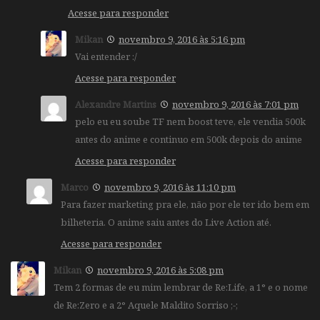
Acesse para responder
Mikan
novembro 9, 2016 às 5:16 pm
Vai entender :/
Acesse para responder
Alexandre Martins
novembro 9, 2016 às 7:01 pm
pelo eu eu soube TF nem boost teve, ele vendia 500k
antes do anime e continuo em 500k depois do anime
Acesse para responder
Marco
novembro 9, 2016 às 11:10 pm
Para fazer marketing pra ele, não por ele ter ido bem em
bilheteria. O anime saiu antes do Live Action até.
Acesse para responder
Mikan
novembro 9, 2016 às 5:08 pm
Tem 2 formas de eu mim lembrar de Re:Life, a 1° e o nome
de Re:Zero e a 2° Aquele Maldito Sorriso ;-;