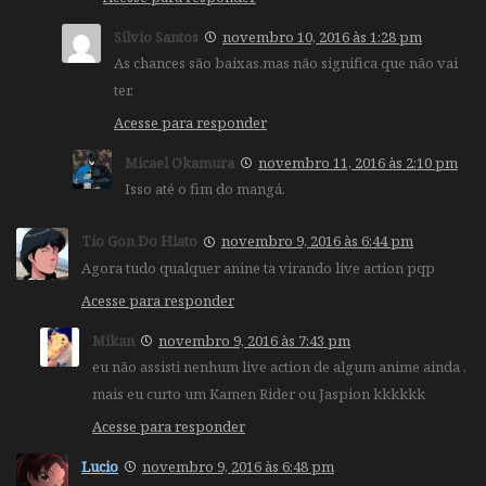
Silvio Santos
novembro 10, 2016 às 1:28 pm
As chances são baixas,mas não significa que não vai
ter.
Acesse para responder
Micael Okamura
novembro 11, 2016 às 2:10 pm
Isso até o fim do mangá.
Tio Gon Do Hiato
novembro 9, 2016 às 6:44 pm
Agora tudo qualquer anine ta virando live action pqp
Acesse para responder
Mikan
novembro 9, 2016 às 7:43 pm
eu não assisti nenhum live action de algum anime ainda ,
mais eu curto um Kamen Rider ou Jaspion kkkkkk
Acesse para responder
Lucio
novembro 9, 2016 às 6:48 pm