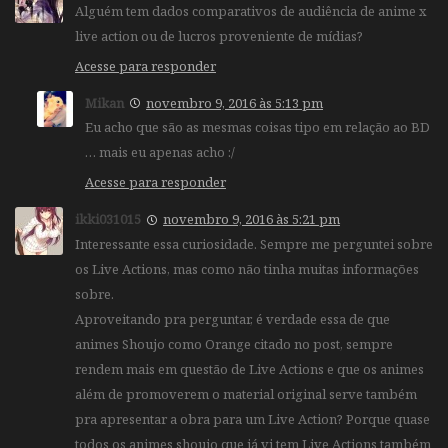
Alguém tem dados comparativos de audiência de anime x
live action ou de lucros proveniente de mídias?
Acesse para responder
Mikan
novembro 9, 2016 às 5:13 pm
Eu acho que são as mesmas coisas tipo em relação ao BD
… mais eu apenas acho :/
Acesse para responder
ikki031015
novembro 9, 2016 às 5:21 pm
Interessante essa curiosidade. Sempre me perguntei sobre
os Live Actions, mas como não tinha muitas informações
sobre.
Aproveitando pra perguntar, é verdade essa de que
animes Shoujo como Orange citado no post, sempre
rendem mais em questão de Live Actions e que os animes
além de promoverem o material original serve também
pra apresentar a obra para um Live Action? Porque quase
todos os animes shoujo que já vi tem Live Actions também