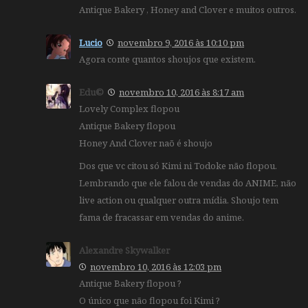
Antique Bakery , Honey and Clover e muitos outros.
Lucio
novembro 9, 2016 às 10:10 pm
Agora conte quantos shoujos que existem.
Edu©
novembro 10, 2016 às 8:17 am
Lovely Complex flopou
Antique Bakery flopou
Honey And Clover naõ é shoujo
Dos que vc citou só Kimi ni Todoke não flopou.
Lembrando que ele falou de vendas do ANIME, não
live action ou qualquer outra mídia. Shoujo tem
fama de fracassar em vendas do anime.
Alexandre Skywalker
novembro 10, 2016 às 12:03 pm
Antique Bakery flopou ?
O único que não flopou foi Kimi ?