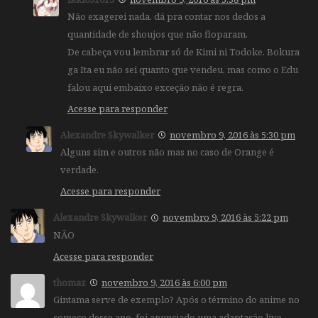
Não exagerei nada, dá pra contar nos dedos a
quantidade de shoujos que não floparam.
De cabeça vou lembrar só de Kimi ni Todoke. Bokura
ga Ita eu não sei quanto que vendeu, mas como o Edu
falou aqui embaixo exceção não é regra.
Acesse para responder
Alexandre Skywalker
novembro 9, 2016 às 5:30 pm
Alguns sim e outros não mas no caso de Orange é
verdade.
Acesse para responder
Alexandre Skywalker
novembro 9, 2016 às 5:22 pm
NÃO
Acesse para responder
thomaz
novembro 9, 2016 às 6:00 pm
Gintama serve de exemplo? Após o término do anime no
começo desse ano, foi anunciado uma adaptação live