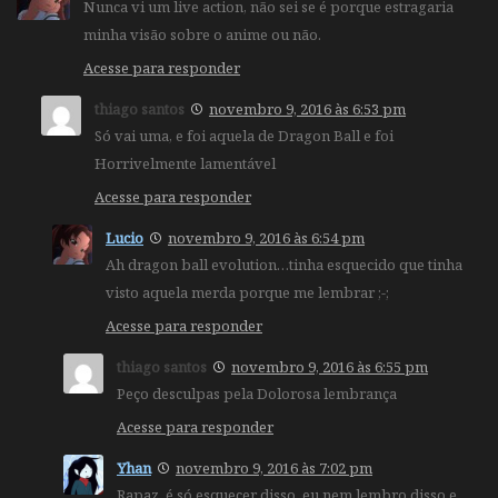
Nunca vi um live action, não sei se é porque estragaria
minha visão sobre o anime ou não.
Acesse para responder
thiago santos
novembro 9, 2016 às 6:53 pm
Só vai uma, e foi aquela de Dragon Ball e foi
Horrivelmente lamentável
Acesse para responder
Lucio
novembro 9, 2016 às 6:54 pm
Ah dragon ball evolution…tinha esquecido que tinha
visto aquela merda porque me lembrar ;-;
Acesse para responder
thiago santos
novembro 9, 2016 às 6:55 pm
Peço desculpas pela Dolorosa lembrança
Acesse para responder
Yhan
novembro 9, 2016 às 7:02 pm
Rapaz, é só esquecer disso, eu nem lembro disso e