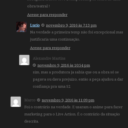
obra teatral !
Acesse para responder
Lucio
novembro 9, 2016 às 7:13 pm
Na verdade a primeira temp não foi excepcional mas
justificaria uma continuação.
Acesse para responder
Alexandre Martins
novembro 9, 2016 às 10:54 pm
sim, mas a produtora ja sabia que ou a obra só se
pagava ou dava prejuizo, então a peça ajudou a dar
confiança pra uma S2
Marco
novembro 9, 2016 às 11:09 pm
Foi o contrário na verdade. E usaram o anime para fazer
marketing para o Live Action. É o contrário da situação
descrita.