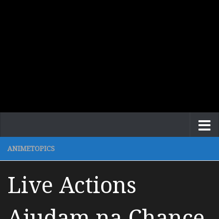
ANIMETOPICS
Live Actions
Ajudam na Chance