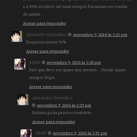
e a 95% ou talvez até mais sempre fracassam em vendas
do anime.
Acesse para responder
Alexandre Skywalker
novembro 9, 2016 às 5:25 pm
Exagerou nesses 95%
Acesse para responder
Edu©
novembro 9, 2016 às 5:28 pm
Pior que deve ser quase isso mesmo… Shoujo quase
sempre flopa.
Acesse para responder
Alexandre Skywalker
novembro 9, 2016 às 5:29 pm
Bokura ga ita prova o contrário
Acesse para responder
Edu©
novembro 9, 2016 às 5:31 pm