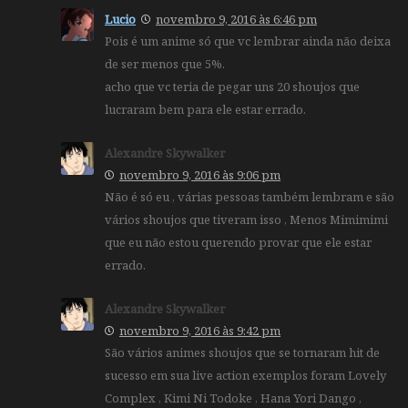
Lucio
novembro 9, 2016 às 6:46 pm
Pois é um anime só que vc lembrar ainda não deixa
de ser menos que 5%.
acho que vc teria de pegar uns 20 shoujos que
lucraram bem para ele estar errado.
Alexandre Skywalker
novembro 9, 2016 às 9:06 pm
Não é só eu , várias pessoas também lembram e são
vários shoujos que tiveram isso , Menos Mimimimi
que eu não estou querendo provar que ele estar
errado.
Alexandre Skywalker
novembro 9, 2016 às 9:42 pm
São vários animes shoujos que se tornaram hit de
sucesso em sua live action exemplos foram Lovely
Complex , Kimi Ni Todoke , Hana Yori Dango ,