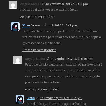
Angelo Santos
novembro 9, 2016 às 6:37 pm
raio não cai duas vezes no mesmo lugar
Acesse para responder
Yhan
novembro 9, 2016 às 6:43 pm
Depende, tem casos que podem sim cair mais de uma
vez, várias vezes para falar a verdade. Mas acho que a
questão não é essa hehehe.
Acesse para responder
Angelo Santos
novembro 9, 2016 às 6:56 pm
Usei esse ditado com uma metáfora : só pq teve uma 2
temporada de terra formars por causa da live action
não que dizer que vai ter uma 2 temporada de relife
por causa da live action
Acesse para responder
Yhan
novembro 9, 2016 às 6:57 pm
Um ditado que é um mito apenas hahaha.