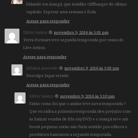
Falando em mangá, que maldito cliffhanger do ultimo
capitulo. Esperar uma semana é foda.
Acesse para responder
Silvio Santos
novembro 9, 2016 às 5:01 pm
Terra Formars teve segunda temporada por causa do
Live-Action.
Acesse para responder
Mônica Azevedo
novembro 9, 2016 às 5:03 pm
Desculpe lugar errado
Acesse para responder
Silvio Santos
novembro 9, 2016 às 5:10 pm
Então como foi que o anime teve nova temporada ?
Que eu saiba,a primeira temporada deu prejuizo com
as baixas vendas de Blu-ray/DVD e o mangá teve um
boost pequeno,então não faria sentido pra editora e
produtora bancarem a segunda temporada.