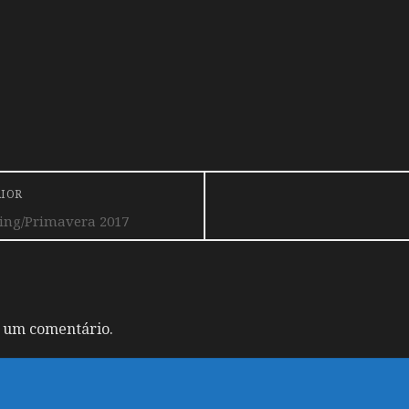
RIOR
ring/Primavera 2017
 um comentário.