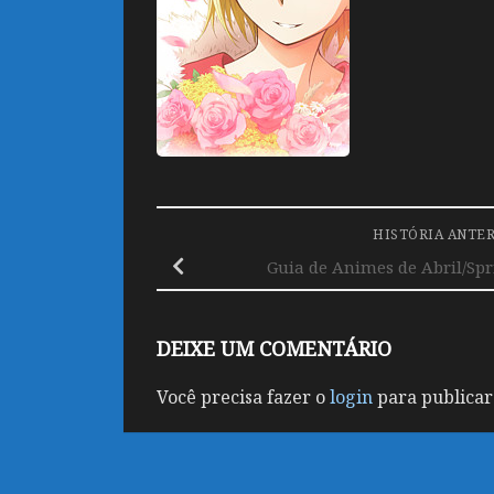
HISTÓRIA ANTE
Guia de Animes de Abril/Sp
DEIXE UM COMENTÁRIO
Você precisa fazer o
login
para publicar