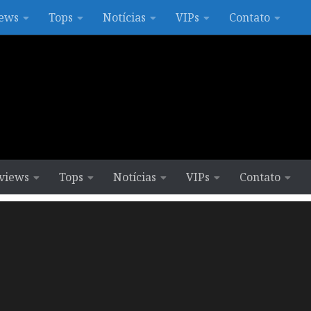
ews
Tops
Notícias
VIPs
Contato
views
Tops
Notícias
VIPs
Contato