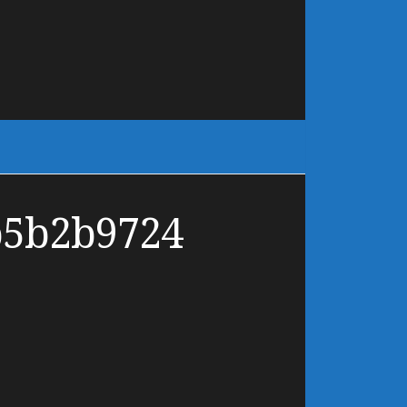
b5b2b9724