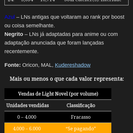
Azul
– LNs antigas que voltaram ao rank por boost
ou coisa semelhante.
Negrito
– LNs já adaptadas para anime ou com
adaptação anunciada que foram lançadas
recentemente.
Fonte:
Oricon, MAL,
Kudereshadow
Mais ou menos o que cada valor representa:
Vendas de Light Novel (por volume)
Unidades vendidas
Classificação
0 – 4.000
Fracasso
4.000 – 6.000
“Se pagando”