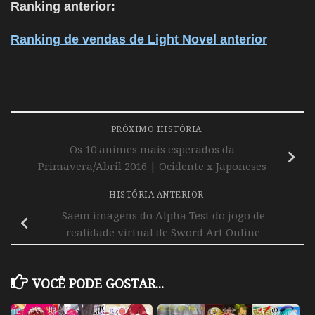
Ranking anterior:
Ranking de vendas de Light Novel anterior
PRÓXIMO HISTÓRIA
Os 10 animes mais esperados da
Primavera/Abril 2016 | Ocidente x Japoneses
HISTÓRIA ANTERIOR
Saem imagens do Alpha Test do jogo de
realidade virtual de Sword Art Online
VOCÊ PODE GOSTAR...