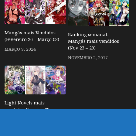
Mangás mais Vendidos
Ranking semanal:
(Fevereiro 26 – Março 03)
Mangás mais vendidos
(Nov 23 – 29)
MARÇO 9, 2024
NOVEMBRO 2, 2017
Light Novels mais
vendidas (Janeiro 03 –
09)
JANEIRO 16, 2022