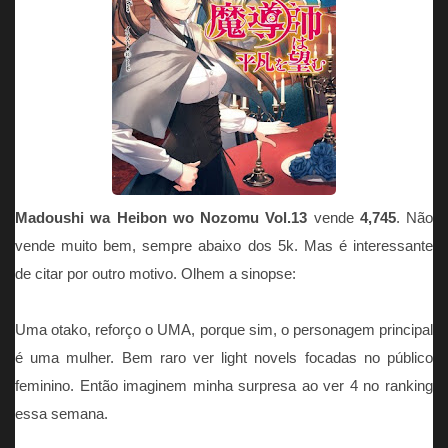
Madoushi wa Heibon wo Nozomu Vol.13
vende
4,745
. Não
vende muito bem, sempre abaixo dos 5k. Mas é interessante
de citar por outro motivo. Olhem a sinopse:
Uma otako, reforço o UMA, porque sim, o personagem principal
é uma mulher. Bem raro ver light novels focadas no público
feminino. Então imaginem minha surpresa ao ver 4 no ranking
essa semana.