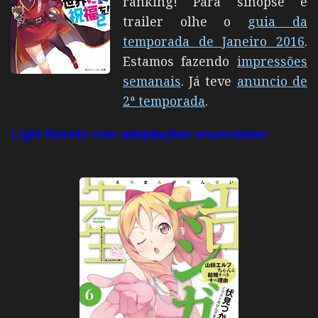
ranking!
Para sinopse e
trailer olhe o
guia da
temporada de Janeiro 2016
.
Estamos fazendo
impressões
semanais
. Já teve
anuncio de
2ª temporada
.
Light Novels com adaptações anunciadas: