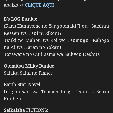
abaixo ->
CLIQUE AQUI
B’s LOG Bunko:
(Kari) Hanayome no Yangotonaki Jijou ~Saishuu
Kessen wa Tsui ni Rikon!?
Tsuki no Mahou wa Koi wo Tsumugu ~Kahogo
na Ai wa Haran no Yokan!
Toraware no Ouji-sama wa Saikyou Deshita
Otomitsu Milky Bunko:
Saiaku Saiai no Fiance
Earth Star Novel:
Dragon-san wa Tomodachi ga Hshii! 2 Seirei
Kui hen
Seikaisha FICTIONS: