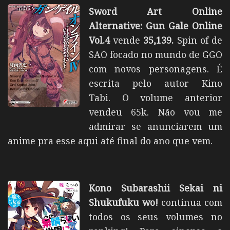
Sword Art Online
Alternative: Gun Gale Online
Vol.4
vende
35,139
.
Spin of de
SAO focado no mundo de GGO
com novos personagens. É
escrita pelo autor Kino
Tabi.
O volume anterior
vendeu 65k. Não vou me
admirar se anunciarem um
anime pra esse aqui até final do ano que vem.
Kono Subarashii Sekai ni
Shukufuku wo!
continua com
todos os seus volumes no