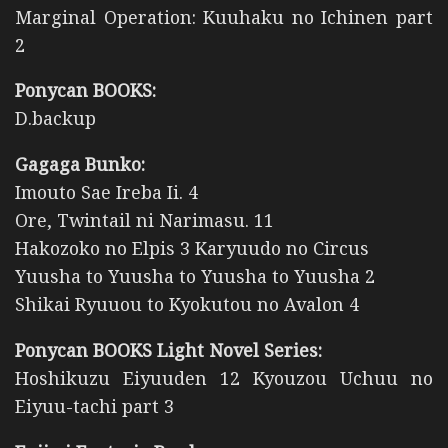
Marginal Operation: Kuuhaku no Ichinen part
2
Ponycan BOOKS:
D.backup
Gagaga Bunko:
Imouto Sae Ireba Ii. 4
Ore, Twintail ni Narimasu. 11
Hakozoko no Elpis 3 Karyuudo no Circus
Yuusha to Yuusha to Yuusha to Yuusha 2
Shikai Ryuuou to Kyokutou no Avalon 4
Ponycan BOOKS Light Novel Series:
Hoshikuzu Eiyuuden 12 Kyouzou Uchuu no
Eiyuu-tachi part 3