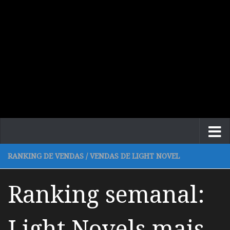
RANKING DE VENDAS
/
VENDAS DE LIGHT NOVEL
Ranking semanal:
Light Novels mais