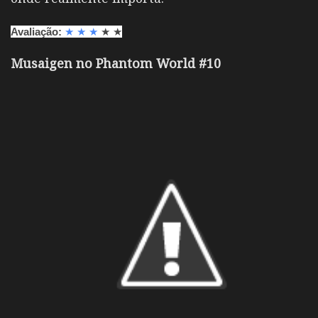
Avaliação:
★
★
★
★
★
Musaigen no Phantom World #10