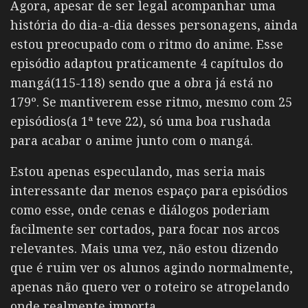
Agora, apesar de ser legal acompanhar uma
história do dia-a-dia desses personagens, ainda
estou preocupado com o ritmo do anime. Esse
episódio adaptou praticamente 4 capítulos do
mangá(115-118) sendo que a obra já está no
179º. Se mantiverem esse ritmo, mesmo com 25
episódios(a 1ª teve 22), só uma boa rushada
para acabar o anime junto com o mangá.
Estou apenas especulando, mas seria mais
interessante dar menos espaço para episódios
como esse, onde cenas e diálogos poderiam
facilmente ser cortados, para focar nos arcos
relevantes. Mais uma vez, não estou dizendo
que é ruim ver os alunos agindo normalmente,
apenas não quero ver o roteiro se atropelando
onde realmente importa.