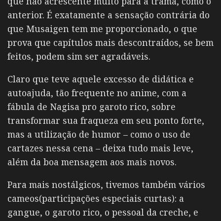
que não acrescente muito para a trama, como o
anterior. É exatamente a sensação contrária do
que Musaigen tem me proporcionado, o que
prova que capítulos mais descontraídos, se bem
feitos, podem sim ser agradáveis.
Claro que teve aquele excesso de didática e
autoajuda, tão frequente no anime, com a
fábula de Nagisa pro garoto rico, sobre
transformar sua fraqueza em seu ponto forte,
mas a utilização de humor – como o uso de
cartazes nessa cena – deixa tudo mais leve,
além da boa mensagem aos mais novos.
Para mais nostálgicos, tivemos também vários
cameos(participações especiais curtas): a
gangue, o garoto rico, o pessoal da creche, e