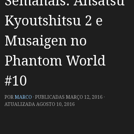
Semanais: Ansatsu
Kyoutshitsu 2 e
Musaigen no
Phantom World
#10
POR
MARCO
· PUBLICADAS
MARÇO 12, 2016
·
ATUALIZADA
AGOSTO 10, 2016