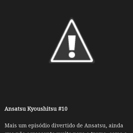
Ansatsu Kyoushitsu #10
Mais um episódio divertido de Ansatsu, ainda