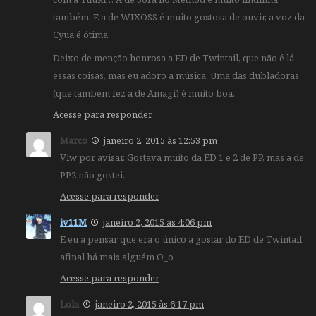
também. E a de WIXOSS é muito gostosa de ouvir, a voz da
Cyua é ótima.
Deixo de menção honrosa a ED de Twintail, que não é lá
essas coisas, mas eu adoro a música. Uma das dubladoras
(que também fez a de Amagi) é muito boa.
Acesse para responder
Marco
janeiro 2, 2015 às 12:53 pm
Vlw por avisar. Gostava muito da ED 1 e 2 de PP, mas a de
PP2 não gostei.
Acesse para responder
iv11M
janeiro 2, 2015 às 4:06 pm
E eu a pensar que era o único a gostar do ED de Twintail
afinal há mais alguém O_o
Acesse para responder
Lola
janeiro 2, 2015 às 6:17 pm