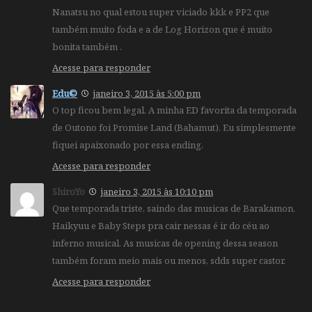
Nanatsu no qual estou super viciado kkk e PP2 que
também muito foda e a de Log Horizon que é muito
bonita também .
Acesse para responder
Edu©
janeiro 3, 2015 às 5:00 pm
O top ficou bem legal. A minha ED favorita da temporada
de Outono foi Promise Land (Bahamut). Eu simplesmente
fiquei apaixonado por essa ending.
Acesse para responder
ShiroYo
janeiro 3, 2015 às 10:10 pm
Que temporada triste, saindo das musicas de Barakamon,
Haikyuu e Baby Steps pra cair nessas é ir do céu ao
inferno musical. As musicas de opening dessa season
também foram meio mais ou menos, sdds super castor.
Acesse para responder