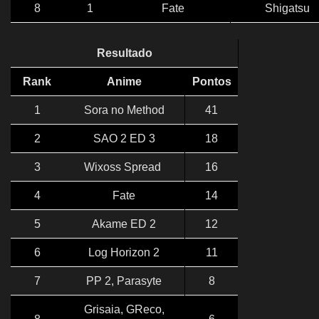
8
1
Fate
Shigatsu
Resultado
Rank
Anime
Pontos
1
Sora no Method
41
2
SAO 2 ED 3
18
3
Wixoss Spread
16
4
Fate
14
5
Akame ED 2
12
6
Log Horizon 2
11
7
PP 2, Parasyte
8
Grisaia, GReco,