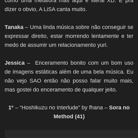
como uma metáfora mas aqui é literal XD. E pra
dizer o obvio, A LiSA canta muito.
Tanaka
– Uma linda música sobre não conseguir se
expressar direito, estar morrendo lentamente e ter
medo de assumir um relacionamento yuri.
Jessica
– Enceramento bonito com um bom uso
de imagens estáticas além de uma bela música. Eu
não vejo SAO então não posso falar muito mais,
mas gostei do enceramento de qualquer jeito.
1º
– “Hoshikuzu no Interlude” by fhana –
Sora no
Method (41)