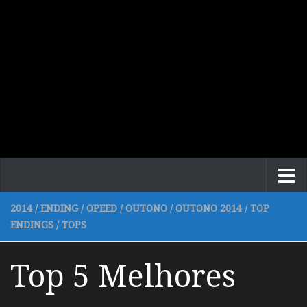
2014
/
ENDING
/
OPEED
/
OUTONO
/
OUTONO 2014
/
TOP
ENDINGS
/
TOPS
Top 5 Melhores