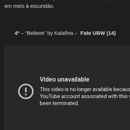
em meio à escuridão.
4º
– “Believe” by Kalafina –
Fate UBW (14)