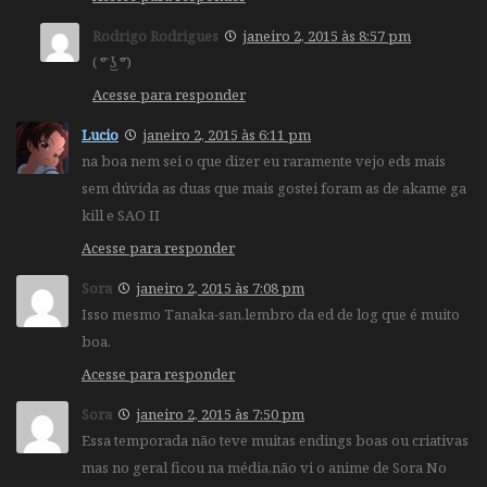
Rodrigo Rodrigues
janeiro 2, 2015 às 8:57 pm
( ͡° ͜ʖ ͡°)
Acesse para responder
Lucio
janeiro 2, 2015 às 6:11 pm
na boa nem sei o que dizer eu raramente vejo eds mais
sem dúvida as duas que mais gostei foram as de akame ga
kill e SAO II
Acesse para responder
Sora
janeiro 2, 2015 às 7:08 pm
Isso mesmo Tanaka-san,lembro da ed de log que é muito
boa.
Acesse para responder
Sora
janeiro 2, 2015 às 7:50 pm
Essa temporada não teve muitas endings boas ou criativas
mas no geral ficou na média,não vi o anime de Sora No