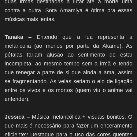
duas irmãs destinadas a lutar até a morte uma
contra a outra. Sora Amamiya é ótima pra essas
músicas mais lentas.
Tanaka
– Entendo que a lua representa a
melancolia (ao menos por parte da Akame). As
pétalas fariam alusão ao sentimento de estar
incompleta, ao mesmo tempo sem a irmã e tendo
que renegar a parte de si que ainda a ama, assim
se fragmentando. As velas seriam o elo de ligação
entre os vivos e os mortos (quem viu o anime vai
entender).
Jessica
– Música melancólica + visuais bonitos. O
que mais é necessário para fazer um enceramento
eficiente? Destaque para o uso das cores quentes