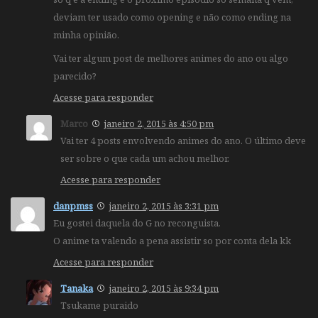
deviam ter usado como opening e não como ending na
minha opinião.
Vai ter algum post de melhores animes do ano ou algo
parecido?
Acesse para responder
Marco
janeiro 2, 2015 às 4:50 pm
Vai ter 4 posts envolvendo animes do ano. O último deve
ser sobre o que cada um achou melhor.
Acesse para responder
danpmss
janeiro 2, 2015 às 3:31 pm
Eu gostei daquela do G no reconguista.
O anime ta valendo a pena assistir so por conta dela kk
Acesse para responder
Tanaka
janeiro 2, 2015 às 9:34 pm
Tsukame puraido