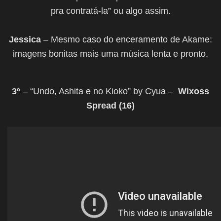
pra contratá-la” ou algo assim.
Jessica
–
Mesmo caso do enceramento de Akame:
imagens bonitas mais uma música lenta e pronto.
3º
– “Undo, Ashita e no Kioko” by Cyua –
Wixoss
Spread (16)