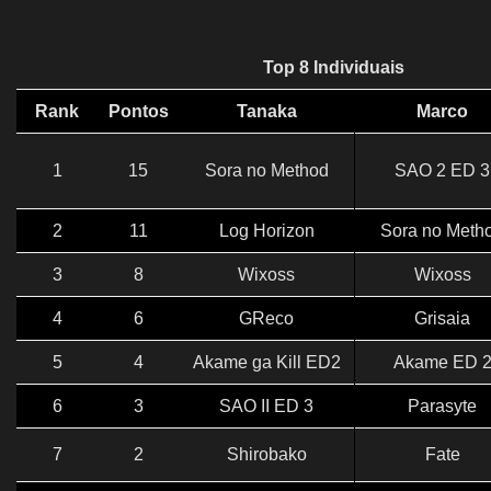
Top 8 Individuais
Rank
Pontos
Tanaka
Marco
1
15
Sora no Method
SAO 2 ED 3
2
11
Log Horizon
Sora no Meth
3
8
Wixoss
Wixoss
4
6
GReco
Grisaia
5
4
Akame ga Kill ED2
Akame ED 
6
3
SAO II ED 3
Parasyte
7
2
Shirobako
Fate