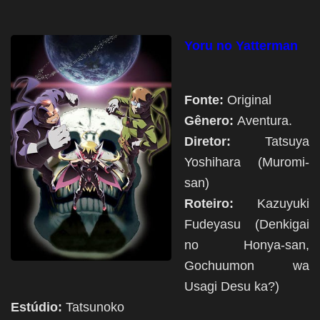
Yoru no Yatterman
Fonte:
Original
Gênero:
Aventura.
Diretor:
Tatsuya
Yoshihara (Muromi-
san)
Roteiro:
Kazuyuki
Fudeyasu (Denkigai
no Honya-san,
Gochuumon wa
Usagi Desu ka?)
Estúdio:
Tatsunoko