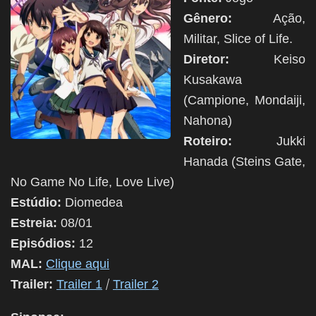
Gênero:
Ação,
Militar, Slice of Life.
Diretor:
Keiso
Kusakawa
(Campione, Mondaiji,
Nahona)
Roteiro:
Jukki
Hanada (Steins Gate,
No Game No Life, Love Live)
Estúdio:
Diomedea
Estreia:
08/01
Episódios:
12
MAL:
Clique aqui
/
Trailer:
Trailer 1
Trailer 2