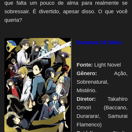
que falta um pouco de alma para realmente se
sobressair. É divertido, apesar disso. O que você
queria?
Durarara X2 Shou
Fonte:
Light Novel
Gênero:
Ação,
Sobrenatural,
Mistério.
Diretor:
Takahiro
Omori (Baccano,
Durarara!, Samurai
Flamenco)