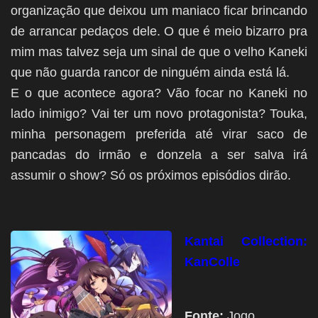
organização que deixou um maniaco ficar brincando
de arrancar pedaços dele. O que é meio bizarro pra
mim mas talvez seja um sinal de que o velho Kaneki
que não guarda rancor de ninguém ainda está lá.
E o que acontece agora? Vão focar no Kaneki no
lado inimigo? Vai ter um novo protagonista? Touka,
minha personagem preferida até virar saco de
pancadas do irmão e donzela a ser salva irá
assumir o show? Só os próximos episódios dirão.
Kantai Collection:
KanColle
Fonte:
Jogo