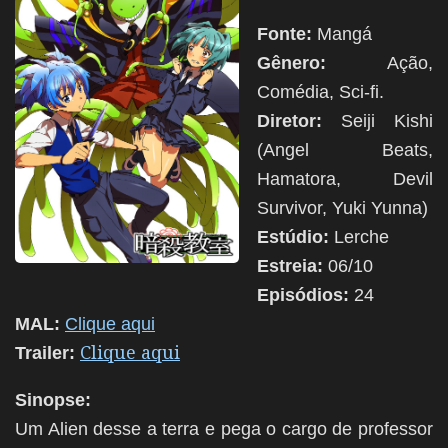
Fonte:
Mangá
Gênero:
Ação,
Comédia, Sci-fi.
Diretor:
Seiji Kishi
(Angel Beats,
Hamatora, Devil
Survivor, Yuki Yunna)
Estúdio:
Lerche
Estreia:
06/10
Episódios:
24
MAL:
Clique aqui
Clique aqui
Trailer:
Sinopse:
Um Alien desse a terra e pega o cargo de professor