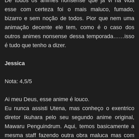
De todos os animes nonsense que já vi na vida
esse com certeza foi o mais maluco, fumado,
bizarro e sem noção de todos. Pior que nem uma
animação decente ele tem, como é o caso dos
outros animes nonsense dessa temporada……isso
é tudo que tenho a dizer.
Jessica
Nota: 4,5/5
Ai meu Deus, esse anime é louco.
Eu nunca assisti Utena, mas conheço o exentrico
diretor Ikuhara pelo seu segundo anime original,
Mawaru Penguindrum. Aqui, temos basicamente a
mesma staff fazendo outra obra maluca mas com