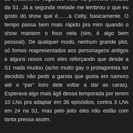
da S1. Já a segunda metade me lembrou o que eu
gosto do show que é……a Celty, basicamente. O
tempo passa bem mais rápido pra mim quando o
show mantem o foco nela (sim, é algo bem
pessoal). De qualquer modo, nenhum grande plot,
só fomos reapresentados aos personagens antigos
e alguns novos com eles reforçando que desde a
S1 nada mudou (acho muito gay o protagonista ter
decidido não pedir a garota que gosta em namoro
até o “par” loiro dele voltar a dar as caras).
Esperava algo mais ágil dessa temporada por terem
10 LNs pra adaptar em 36 episódios, contra 3 LNs
em 24 na S1, mas pelo jeito eles não estão com
tanta pressa assim.