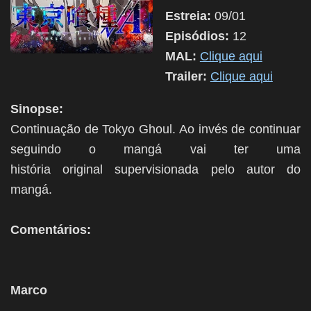
Estreia:
09/01
Episódios:
12
MAL:
Clique aqui
Trailer:
Clique aqui
Sinopse:
Continuação de Tokyo Ghoul. Ao invés de continuar
seguindo o mangá vai ter uma
história original supervisionada pelo autor do
mangá.
Comentários:
Marco