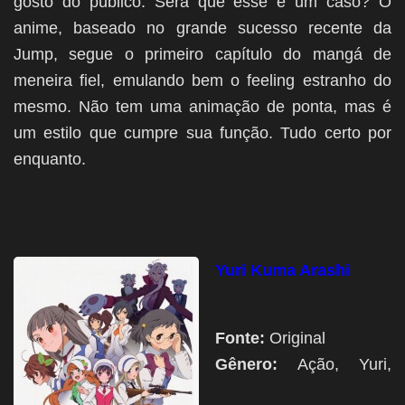
gosto do público. Será que esse é um caso? O
anime, baseado no grande sucesso recente da
Jump, segue o primeiro capítulo do mangá de
meneira fiel, emulando bem o feeling estranho do
mesmo. Não tem uma animação de ponta, mas é
um estilo que cumpre sua função. Tudo certo por
enquanto.
Yuri Kuma Arashi
Fonte:
Original
Gênero:
Ação, Yuri,