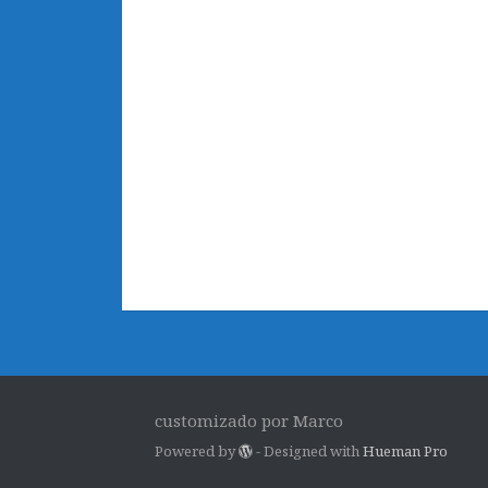
customizado por Marco
Powered by
- Designed with
Hueman Pro