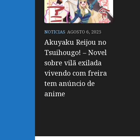
NOTICIAS
AGOSTO 6, 2025
Akuyaku Reijou no
Tsuihougo! – Novel
sobre vilã exilada
vivendo com freira
tem anúncio de
anime