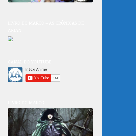
LIVRO DO MARCO – AS CRÔNICAS DE
ARIAN
CANAL DO YOUTUBE
LIVRO DO MARCO