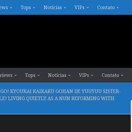
ews
Tops
Notícias
VIPs
Contato
views
Tops
Notícias
VIPs
Contato
GO! KYOUKAI KAIKAKU GOHAN DE YUUYUU SISTER-
ILE! LIVING QUIETLY AS A NUN REFORMING WITH