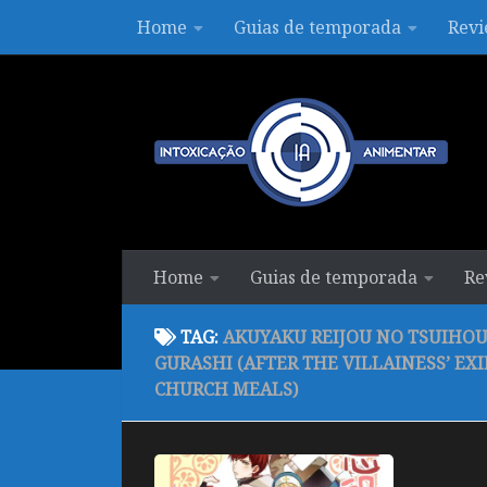
Home
Guias de temporada
Revi
Skip to content
Home
Guias de temporada
Re
TAG:
AKUYAKU REIJOU NO TSUIHOU
GURASHI (AFTER THE VILLAINESS’ EX
CHURCH MEALS)