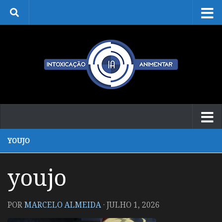
Skip to content
YOUJO
youjo
POR
MARCELO ALMEIDA
·
JULHO 1, 2026