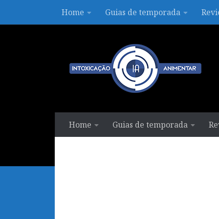
Home
Guias de temporada
Revi
Skip to content
Home
Guias de temporada
Re