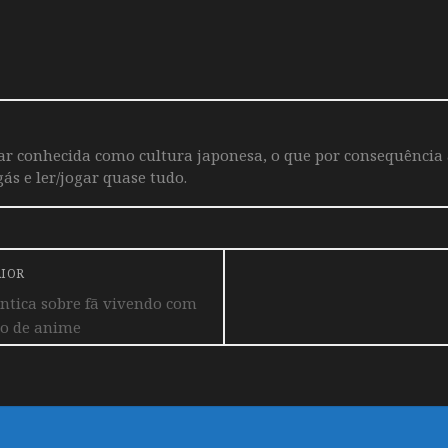
iar conhecida como cultura japonesa, o que por consequência
ás e ler/jogar quase tudo.
RIOR
tica sobre fã vivendo com
io de anime