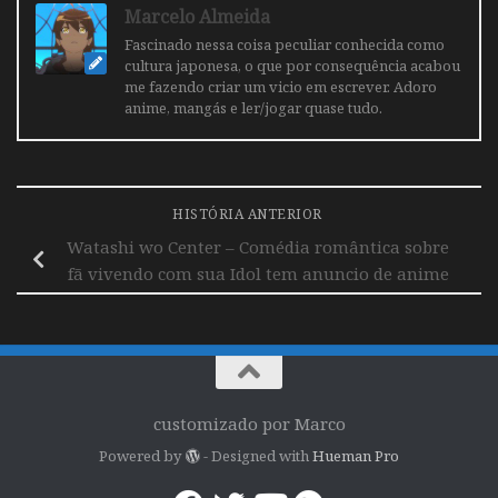
Marcelo Almeida
Fascinado nessa coisa peculiar conhecida como
cultura japonesa, o que por consequência acabou
me fazendo criar um vicio em escrever. Adoro
anime, mangás e ler/jogar quase tudo.
HISTÓRIA ANTERIOR
Watashi wo Center – Comédia romântica sobre
fã vivendo com sua Idol tem anuncio de anime
customizado por Marco
Powered by
- Designed with
Hueman Pro