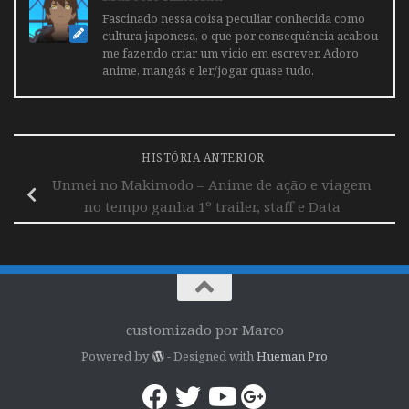
Fascinado nessa coisa peculiar conhecida como
cultura japonesa, o que por consequência acabou
me fazendo criar um vicio em escrever. Adoro
anime, mangás e ler/jogar quase tudo.
HISTÓRIA ANTERIOR
Unmei no Makimodo – Anime de ação e viagem
no tempo ganha 1º trailer, staff e Data
customizado por Marco
Powered by
- Designed with
Hueman Pro