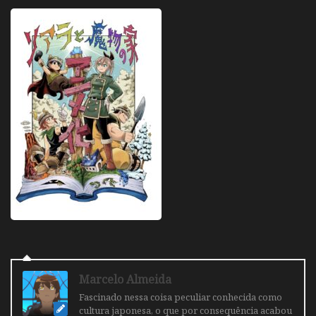
Marcelo Almeida
Fascinado nessa coisa peculiar conhecida como
cultura japonesa, o que por consequência acabou