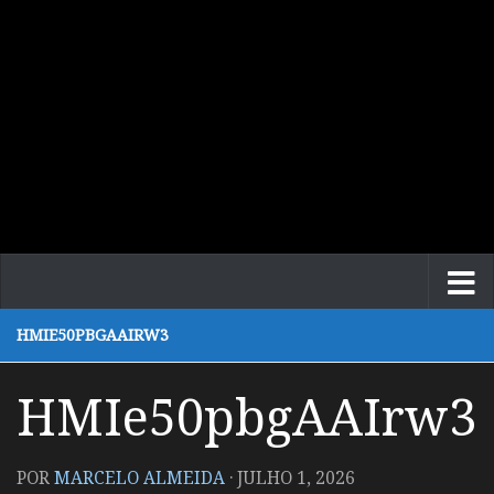
HMIE50PBGAAIRW3
HMIe50pbgAAIrw3
POR
MARCELO ALMEIDA
·
JULHO 1, 2026