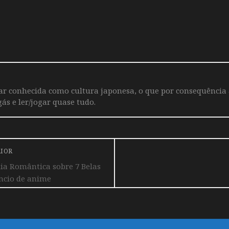
iar conhecida como cultura japonesa, o que por consequência
ás e ler/jogar quase tudo.
RIOR
a Romântica sobre 7 Belas
ncio de anime