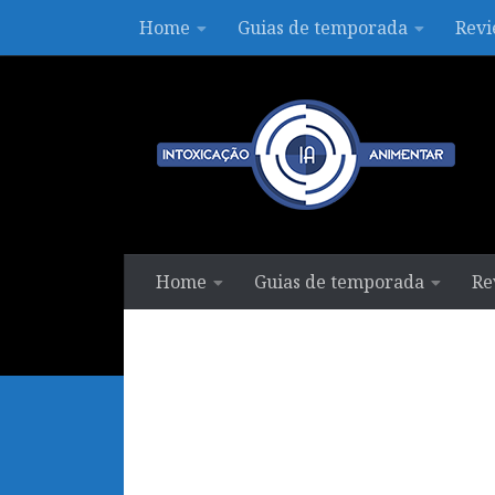
Home
Guias de temporada
Revi
Skip to content
Home
Guias de temporada
Re