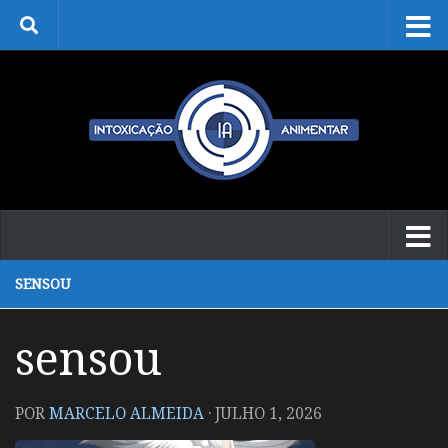
Skip to content
SENSOU
sensou
POR
MARCELO ALMEIDA
·
JULHO 1, 2026