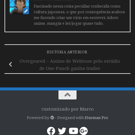
Fascinado nessa coisa peculiar conhecida como
cultura japonesa, o que por consequência acabou
me fazendo criar um vicio em escrever. Adoro
anime, mangás e ler/jogar quase tudo.
HISTÓRIA ANTERIOR
Overgeared – Anime de Webtoon pelo estúdio
de One Punch ganha trailer
customizado por Marco
Powered by
- Designed with
Hueman Pro