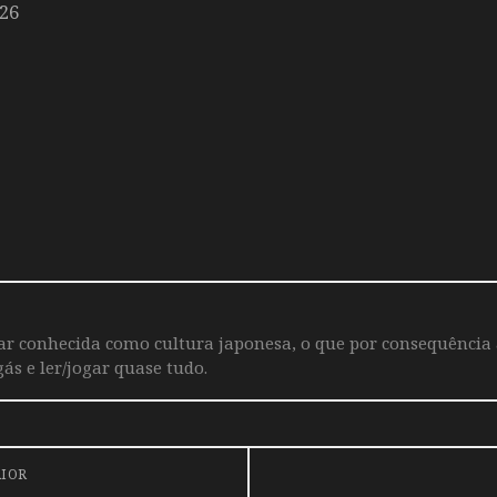
26
iar conhecida como cultura japonesa, o que por consequência
ás e ler/jogar quase tudo.
RIOR