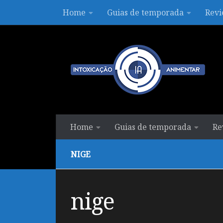
Home
Guias de temporada
Revi
Skip to content
Home
Guias de temporada
Re
NIGE
nige