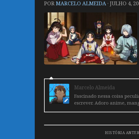
POR
MARCELO ALMEIDA
·
JULHO 4, 20
Marcelo Almeida
Fascinado nessa coisa pecul
escrever. Adoro anime, mang
HISTÓRIA ANTE