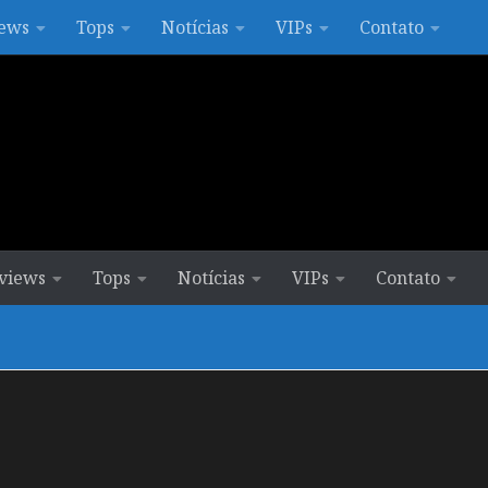
ews
Tops
Notícias
VIPs
Contato
views
Tops
Notícias
VIPs
Contato