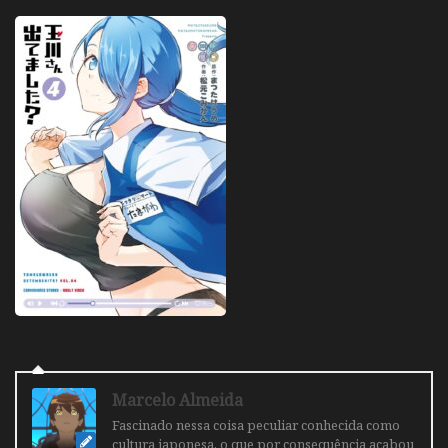
Marcelo Almeida
Fascinado nessa coisa peculiar conhecida como
cultura japonesa, o que por consequência acabou