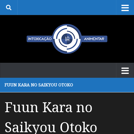
Skip to content
FUUN KARA NO SAIKYOU OTOKO
Fuun Kara no
Saikyou Otoko