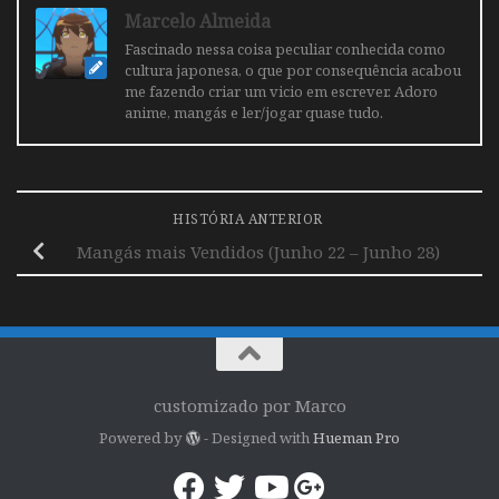
Marcelo Almeida
Fascinado nessa coisa peculiar conhecida como
cultura japonesa, o que por consequência acabou
me fazendo criar um vicio em escrever. Adoro
anime, mangás e ler/jogar quase tudo.
HISTÓRIA ANTERIOR
Mangás mais Vendidos (Junho 22 – Junho 28)
customizado por Marco
Powered by
- Designed with
Hueman Pro