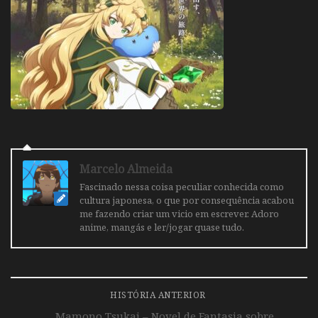
Marcelo Almeida
Fascinado nessa coisa peculiar conhecida como
cultura japonesa, o que por consequência acabou
me fazendo criar um vicio em escrever. Adoro
anime, mangás e ler/jogar quase tudo.
HISTÓRIA ANTERIOR
Mamono Tsukai – Novel de Fantasia sobre