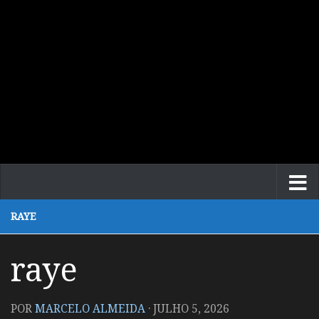
RAYE
raye
POR
MARCELO ALMEIDA
·
JULHO 5, 2026