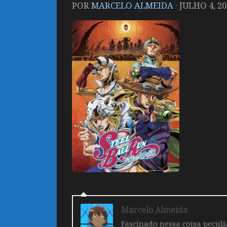
POR
MARCELO ALMEIDA
·
JULHO 4, 20
Marcelo Almeida
Fascinado nessa coisa pecul