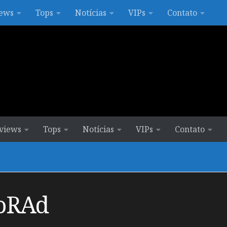
ews
Tops
Notícias
VIPs
Contato
views
Tops
Notícias
VIPs
Contato
oRAd