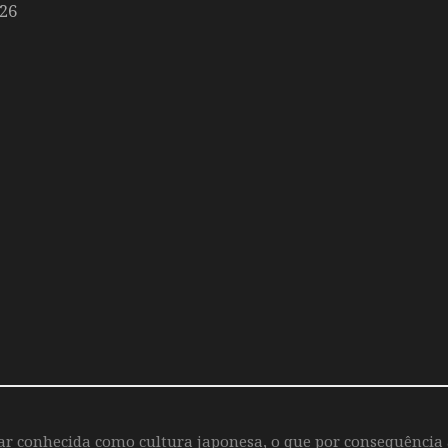
26
iar conhecida como cultura japonesa, o que por consequência