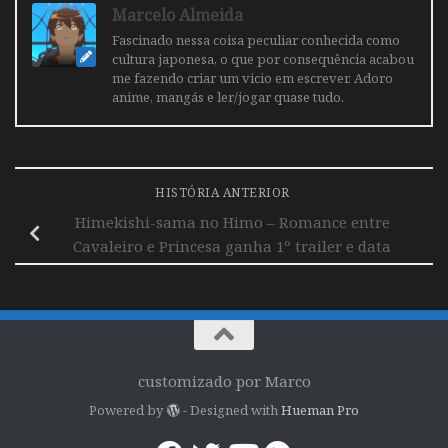
Marcelo Almeida
Fascinado nessa coisa peculiar conhecida como
cultura japonesa, o que por consequência acabou
me fazendo criar um vicio em escrever. Adoro
anime, mangás e ler/jogar quase tudo.
HISTÓRIA ANTERIOR
Himekishi-sama no Himo – Romance entre
Cavaleiro e Princesa ganha 1º trailer e data
customizado por Marco
Powered by
- Designed with
Hueman Pro