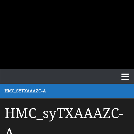
HMC_SYTXAAAZC-A
HMC_syTXAAAZC-
A