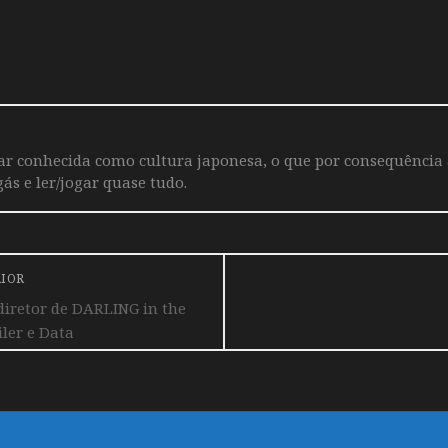
iar conhecida como cultura japonesa, o que por consequência
ás e ler/jogar quase tudo.
RIOR
diretor de DARLING in the
ler e Data