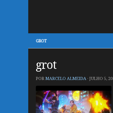
GROT
grot
POR
MARCELO ALMEIDA
·
JULHO 5, 20