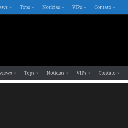
ews
Tops
Notícias
VIPs
Contato
views
Tops
Notícias
VIPs
Contato