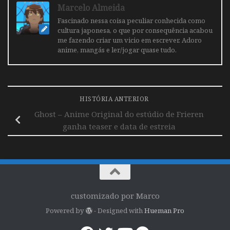
Marcelo Almeida
Fascinado nessa coisa peculiar conhecida como
cultura japonesa, o que por consequência acabou
me fazendo criar um vicio em escrever. Adoro
anime, mangás e ler/jogar quase tudo.
HISTÓRIA ANTERIOR
Ghost – Anime Original do estúdio de Frieren
ganha teaser e data de estreia
customizado por Marco
Powered by
- Designed with
Hueman Pro