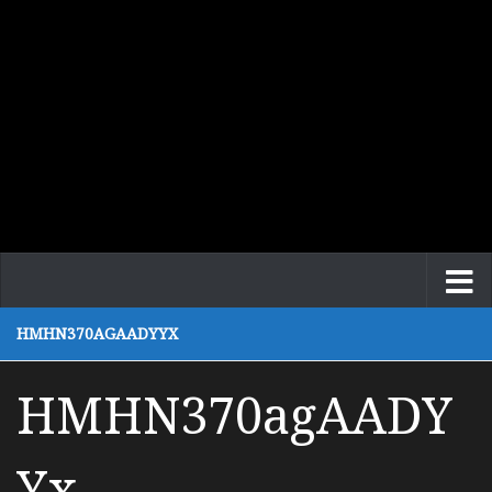
HMHN370AGAADYYX
HMHN370agAADY
Yx