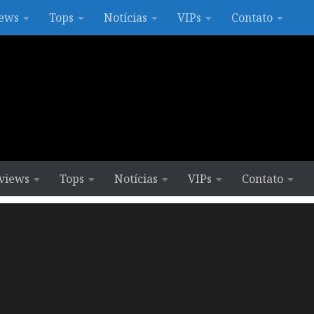
ews
Tops
Notícias
VIPs
Contato
views
Tops
Notícias
VIPs
Contato