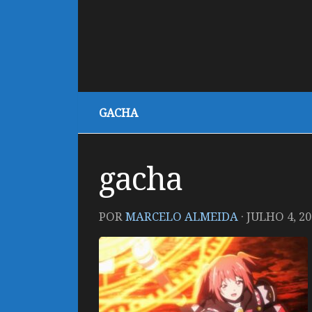
GACHA
gacha
POR
MARCELO ALMEIDA
·
JULHO 4, 20