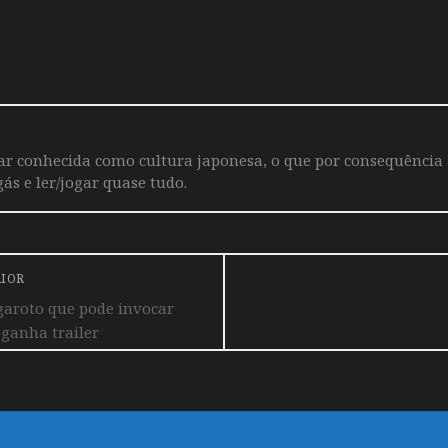
iar conhecida como cultura japonesa, o que por consequência
ás e ler/jogar quase tudo.
RIOR
 garoto que pode invocar
ganha trailer